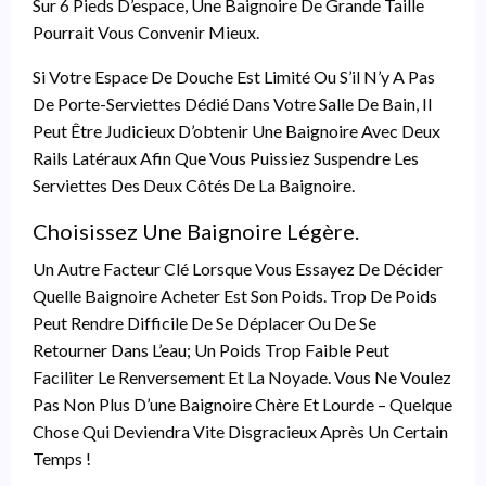
Sur 6 Pieds D’espace, Une Baignoire De Grande Taille
Pourrait Vous Convenir Mieux.
Si Votre Espace De Douche Est Limité Ou S’il N’y A Pas
De Porte-Serviettes Dédié Dans Votre Salle De Bain, Il
Peut Être Judicieux D’obtenir Une Baignoire Avec Deux
Rails Latéraux Afin Que Vous Puissiez Suspendre Les
Serviettes Des Deux Côtés De La Baignoire.
Choisissez Une Baignoire Légère.
Un Autre Facteur Clé Lorsque Vous Essayez De Décider
Quelle Baignoire Acheter Est Son Poids. Trop De Poids
Peut Rendre Difficile De Se Déplacer Ou De Se
Retourner Dans L’eau; Un Poids Trop Faible Peut
Faciliter Le Renversement Et La Noyade. Vous Ne Voulez
Pas Non Plus D’une Baignoire Chère Et Lourde – Quelque
Chose Qui Deviendra Vite Disgracieux Après Un Certain
Temps !