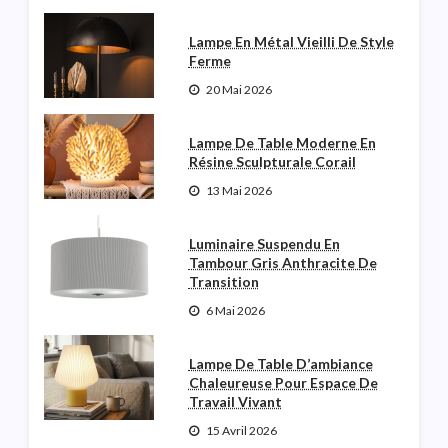
Lampe En Métal Vieilli De Style
Ferme
20 Mai 2026
Lampe De Table Moderne En
Résine Sculpturale Corail
13 Mai 2026
Luminaire Suspendu En
Tambour Gris Anthracite De
Transition
6 Mai 2026
Lampe De Table D’ambiance
Chaleureuse Pour Espace De
Travail Vivant
15 Avril 2026