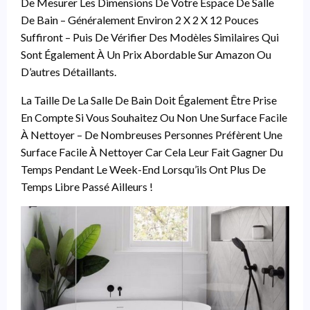
De Mesurer Les Dimensions De Votre Espace De Salle
De Bain – Généralement Environ 2 X 2 X 12 Pouces
Suffiront – Puis De Vérifier Des Modèles Similaires Qui
Sont Également À Un Prix Abordable Sur Amazon Ou
D’autres Détaillants.
La Taille De La Salle De Bain Doit Également Être Prise
En Compte Si Vous Souhaitez Ou Non Une Surface Facile
À Nettoyer – De Nombreuses Personnes Préfèrent Une
Surface Facile À Nettoyer Car Cela Leur Fait Gagner Du
Temps Pendant Le Week-End Lorsqu’ils Ont Plus De
Temps Libre Passé Ailleurs !