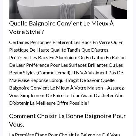
Quelle Baignoire Convient Le Mieux À
Votre Style ?
Certaines Personnes Préfèrent Les Bacs En Verre Ou En
Plastique De Haute Qualité Tandis Que D’autres
Préfèrent Les Bacs En Aluminium Ou En Laiton En Raison
De Leur Préférence Pour Les Surfaces Brillantes Ou Les
Beaux Styles (comme L’émail). Il N’y A Vraiment Pas De
Mauvaise Réponse Lorsqu’il S’agit De Savoir Quelle
Baignoire Convient Le Mieux À Votre Maison – Assurez-
Vous Simplement De Faire Le Tour Avant D’acheter Afin
D’obtenir La Meilleure Offre Possible !
Comment Choisir La Bonne Baignoire Pour
Vous.
La Première Étape Pour Choisir La Baignoire Qui Vous