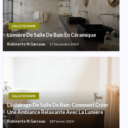
SALLE DE BAINS
Lumière De Salle De Bain En Céramique
Robinette N Garceau
17 Décembre 2024
SALLE DE BAINS
L’éclairage De Salle De Bain: Comment Créer
Une Ambiance Relaxante Avec La Lumière
Robinette N Garceau
18 Février 2024