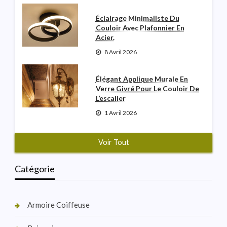
Éclairage Minimaliste Du
Couloir Avec Plafonnier En
Acier.
8 Avril 2026
Élégant Applique Murale En
Verre Givré Pour Le Couloir De
L’escalier
1 Avril 2026
Voir Tout
Catégorie
Armoire Coiffeuse