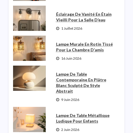
Éclairage De Vanité En Étain
Vieilli Pour La Salle D’eau
1 Juillet 2026
Lampe Murale En Rotin Tissé
Pour La Chambre D’amis
16 Juin 2026
Lampe De Table
Contemporaine En Plâtre
Blanc Sculpté De Style
Abstrait
9 Juin 2026
Lampe De Table Métallique
Ludique Pour Enfants
2 Juin 2026