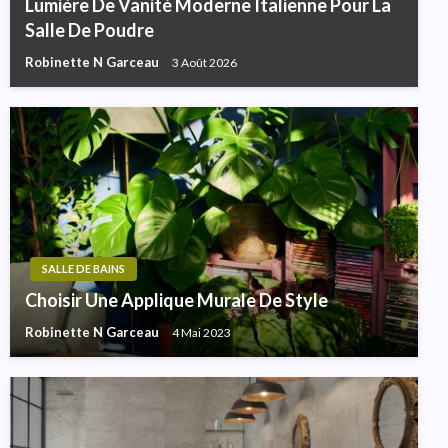
Lumière De Vanité Moderne Italienne Pour La
Salle De Poudre
Robinette N Garceau
3 Août 2026
SALLE DE BAINS
Choisir Une Applique Murale De Style
Robinette N Garceau
4 Mai 2023