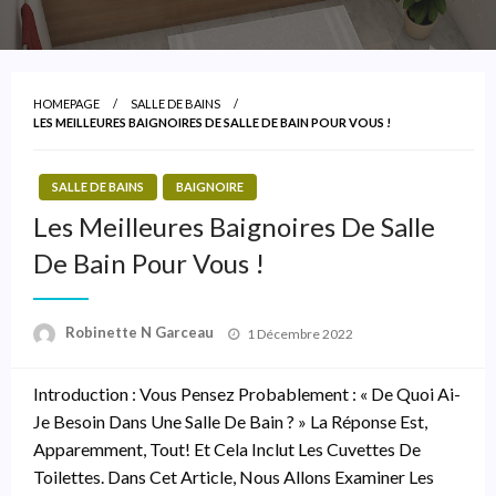
HOMEPAGE
SALLE DE BAINS
LES MEILLEURES BAIGNOIRES DE SALLE DE BAIN POUR VOUS !
SALLE DE BAINS
BAIGNOIRE
Les Meilleures Baignoires De Salle
De Bain Pour Vous !
Posted
Robinette N Garceau
1 Décembre 2022
On
Introduction : Vous Pensez Probablement : « De Quoi Ai-
Je Besoin Dans Une Salle De Bain ? » La Réponse Est,
Apparemment, Tout! Et Cela Inclut Les Cuvettes De
Toilettes. Dans Cet Article, Nous Allons Examiner Les