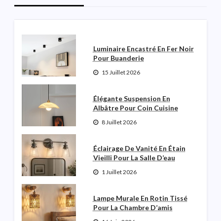
Robinette N Garceau
3 Août 2026
Luminaire Encastré En Fer Noir
Pour Buanderie
15 Juillet 2026
Élégante Suspension En
Albâtre Pour Coin Cuisine
8 Juillet 2026
Éclairage De Vanité En Étain
Vieilli Pour La Salle D’eau
1 Juillet 2026
Lampe Murale En Rotin Tissé
Pour La Chambre D’amis