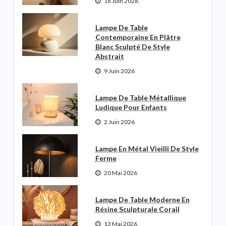
16 Juin 2026
Lampe De Table
Contemporaine En Plâtre
Blanc Sculpté De Style
Abstrait
9 Juin 2026
Lampe De Table Métallique
Ludique Pour Enfants
2 Juin 2026
Lampe En Métal Vieilli De Style
Ferme
20 Mai 2026
Lampe De Table Moderne En
Résine Sculpturale Corail
13 Mai 2026