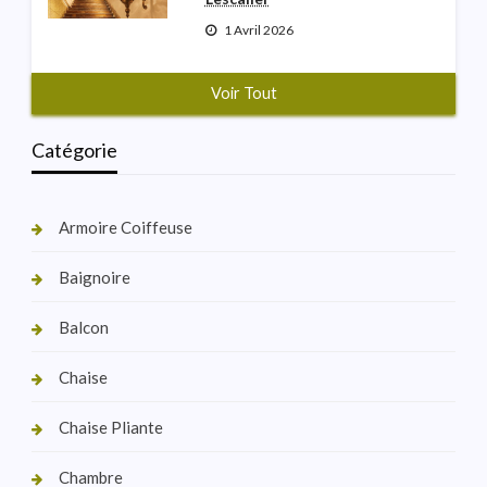
1 Avril 2026
Voir Tout
Catégorie
Armoire Coiffeuse
Baignoire
Balcon
Chaise
Chaise Pliante
Chambre