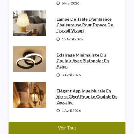
6 Mai 2026
Lampe De Table D’ambiance
Chaleureuse Pour Espace De
Travail Vivant
15 Avril 2026
Éclairage Minimaliste Du
Couloir Avec Plafonnier En
Acier.
8 Avril 2026
Élégant Applique Murale En
Verre Givré Pour Le Couloir De
L’escalier
1 Avril 2026
Voir Tout