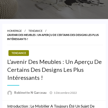
HOMEPAGE
TENDANCE
L’AVENIR DES MEUBLES : UN APERÇU DE CERTAINS DES DESIGNS LES PLUS
INTÉRESSANTS !
TENDANCE
L’avenir Des Meubles : Un Aperçu De
Certains Des Designs Les Plus
Intéressants !
Posted
Robinette N Garceau
1 Décembre 2022
On
Introduction : Le Mobilier A Toujours Été Un Sujet De