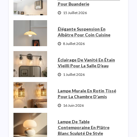
Pour Buanderie
15 Juillet 2026
Élégante Suspension En
Albâtre Pour Coin Cuisine
8 Juillet 2026
Éclairage De Vanité En Étain
Vieilli Pour La Salle D’eau
1 Juillet 2026
Lampe Murale En Rotin Tissé
Pour La Chambre D’amis
16 Juin 2026
Lampe De Table
Contemporaine En Plâtre
Blanc Sculpté De Style