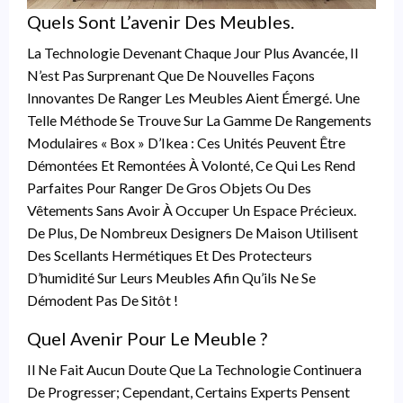
Quels Sont L’avenir Des Meubles.
La Technologie Devenant Chaque Jour Plus Avancée, Il
N’est Pas Surprenant Que De Nouvelles Façons
Innovantes De Ranger Les Meubles Aient Émergé. Une
Telle Méthode Se Trouve Sur La Gamme De Rangements
Modulaires « Box » D’Ikea : Ces Unités Peuvent Être
Démontées Et Remontées À Volonté, Ce Qui Les Rend
Parfaites Pour Ranger De Gros Objets Ou Des
Vêtements Sans Avoir À Occuper Un Espace Précieux.
De Plus, De Nombreux Designers De Maison Utilisent
Des Scellants Hermétiques Et Des Protecteurs
D’humidité Sur Leurs Meubles Afin Qu’ils Ne Se
Démodent Pas De Sitôt !
Quel Avenir Pour Le Meuble ?
Il Ne Fait Aucun Doute Que La Technologie Continuera
De Progresser; Cependant, Certains Experts Pensent