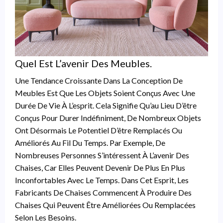
Quel Est L’avenir Des Meubles.
Une Tendance Croissante Dans La Conception De
Meubles Est Que Les Objets Soient Conçus Avec Une
Durée De Vie À L’esprit. Cela Signifie Qu’au Lieu D’être
Conçus Pour Durer Indéfiniment, De Nombreux Objets
Ont Désormais Le Potentiel D’être Remplacés Ou
Améliorés Au Fil Du Temps. Par Exemple, De
Nombreuses Personnes S’intéressent À L’avenir Des
Chaises, Car Elles Peuvent Devenir De Plus En Plus
Inconfortables Avec Le Temps. Dans Cet Esprit, Les
Fabricants De Chaises Commencent À Produire Des
Chaises Qui Peuvent Être Améliorées Ou Remplacées
Selon Les Besoins.