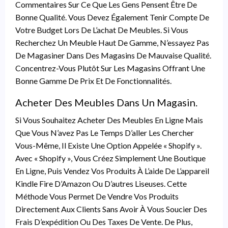
Commentaires Sur Ce Que Les Gens Pensent Être De
Bonne Qualité. Vous Devez Également Tenir Compte De
Votre Budget Lors De L’achat De Meubles. Si Vous
Recherchez Un Meuble Haut De Gamme, N’essayez Pas
De Magasiner Dans Des Magasins De Mauvaise Qualité.
Concentrez-Vous Plutôt Sur Les Magasins Offrant Une
Bonne Gamme De Prix Et De Fonctionnalités.
Acheter Des Meubles Dans Un Magasin.
Si Vous Souhaitez Acheter Des Meubles En Ligne Mais
Que Vous N’avez Pas Le Temps D’aller Les Chercher
Vous-Même, Il Existe Une Option Appelée « Shopify ».
Avec « Shopify », Vous Créez Simplement Une Boutique
En Ligne, Puis Vendez Vos Produits À L’aide De L’appareil
Kindle Fire D’Amazon Ou D’autres Liseuses. Cette
Méthode Vous Permet De Vendre Vos Produits
Directement Aux Clients Sans Avoir À Vous Soucier Des
Frais D’expédition Ou Des Taxes De Vente. De Plus,