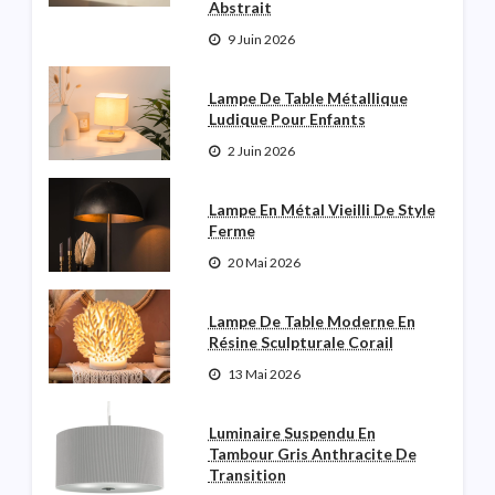
Abstrait
9 Juin 2026
Lampe De Table Métallique
Ludique Pour Enfants
2 Juin 2026
Lampe En Métal Vieilli De Style
Ferme
20 Mai 2026
Lampe De Table Moderne En
Résine Sculpturale Corail
13 Mai 2026
Luminaire Suspendu En
Tambour Gris Anthracite De
Transition