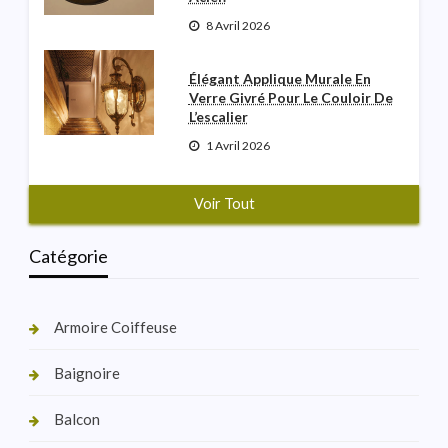
8 Avril 2026
Élégant Applique Murale En
Verre Givré Pour Le Couloir De
L’escalier
1 Avril 2026
Voir Tout
Catégorie
Armoire Coiffeuse
Baignoire
Balcon