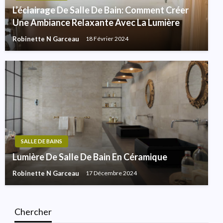
L’éclairage De Salle De Bain: Comment Créer
Une Ambiance Relaxante Avec La Lumière
Robinette N Garceau
18 Février 2024
SALLE DE BAINS
Lumière De Salle De Bain En Céramique
Robinette N Garceau
17 Décembre 2024
Chercher
SALLE DE BAINS