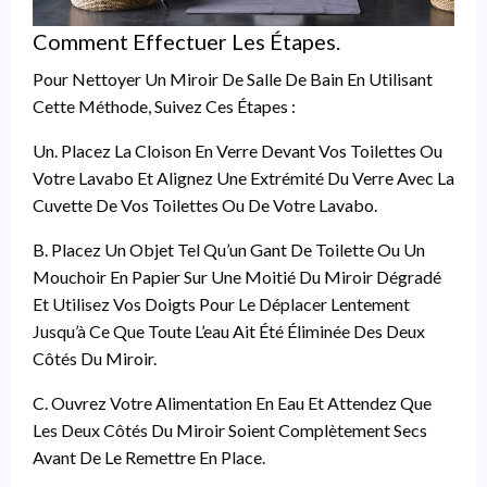
Comment Effectuer Les Étapes.
Pour Nettoyer Un Miroir De Salle De Bain En Utilisant
Cette Méthode, Suivez Ces Étapes :
Un. Placez La Cloison En Verre Devant Vos Toilettes Ou
Votre Lavabo Et Alignez Une Extrémité Du Verre Avec La
Cuvette De Vos Toilettes Ou De Votre Lavabo.
B. Placez Un Objet Tel Qu’un Gant De Toilette Ou Un
Mouchoir En Papier Sur Une Moitié Du Miroir Dégradé
Et Utilisez Vos Doigts Pour Le Déplacer Lentement
Jusqu’à Ce Que Toute L’eau Ait Été Éliminée Des Deux
Côtés Du Miroir.
C. Ouvrez Votre Alimentation En Eau Et Attendez Que
Les Deux Côtés Du Miroir Soient Complètement Secs
Avant De Le Remettre En Place.