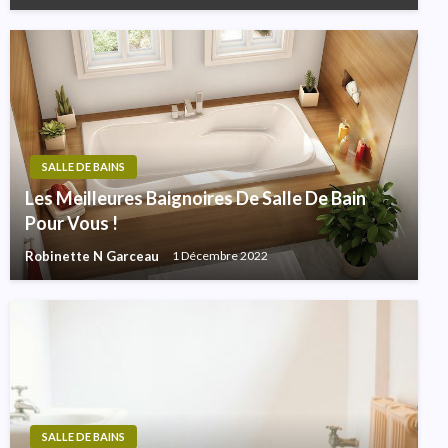
SALLE DE BAINS
Les Meilleures Baignoires De Salle De Bain
Pour Vous !
Robinette N Garceau
1 Décembre 2022
SALLE DE BAINS