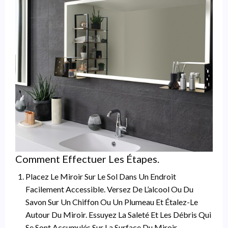
Comment Effectuer Les Étapes.
Placez Le Miroir Sur Le Sol Dans Un Endroit
Facilement Accessible. Versez De L’alcool Ou Du
Savon Sur Un Chiffon Ou Un Plumeau Et Étalez-Le
Autour Du Miroir. Essuyez La Saleté Et Les Débris Qui
Se Sont Accumulés Sur La Surface Du Miroir.