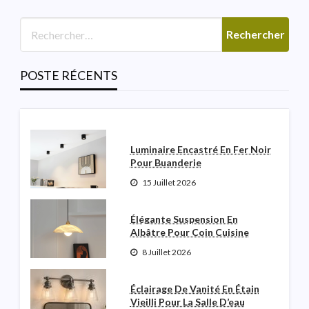
Lumière De Vanité Moderne
Italienne Pour La Salle De
Poudre
POSTE RÉCENTS
Robinette N Garceau
3 Août 2026
Luminaire Encastré En Fer Noir
Pour Buanderie
15 Juillet 2026
Élégante Suspension En
Albâtre Pour Coin Cuisine
8 Juillet 2026
Éclairage De Vanité En Étain
Vieilli Pour La Salle D’eau