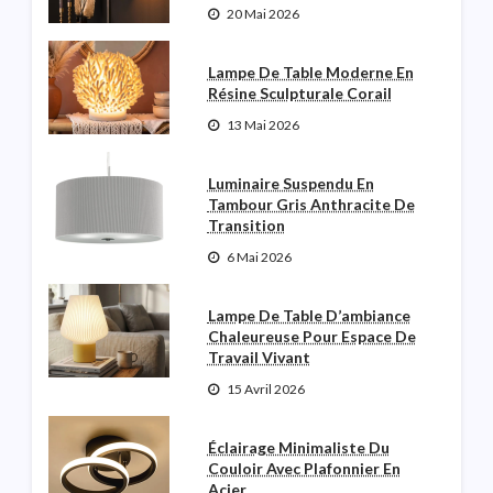
20 Mai 2026
Lampe De Table Moderne En
Résine Sculpturale Corail
13 Mai 2026
Luminaire Suspendu En
Tambour Gris Anthracite De
Transition
6 Mai 2026
Lampe De Table D’ambiance
Chaleureuse Pour Espace De
Travail Vivant
15 Avril 2026
Éclairage Minimaliste Du
Couloir Avec Plafonnier En
Acier.