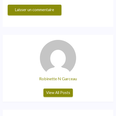
Robinette N Garceau
View All Posts