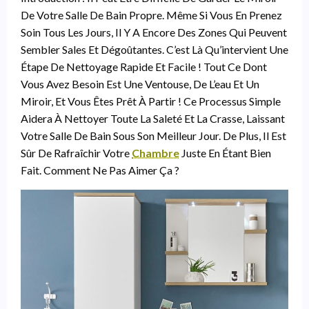
De Votre Salle De Bain Propre. Même Si Vous En Prenez
Soin Tous Les Jours, Il Y A Encore Des Zones Qui Peuvent
Sembler Sales Et Dégoûtantes. C’est Là Qu’intervient Une
Étape De Nettoyage Rapide Et Facile ! Tout Ce Dont
Vous Avez Besoin Est Une Ventouse, De L’eau Et Un
Miroir, Et Vous Êtes Prêt À Partir ! Ce Processus Simple
Aidera À Nettoyer Toute La Saleté Et La Crasse, Laissant
Votre Salle De Bain Sous Son Meilleur Jour. De Plus, Il Est
Sûr De Rafraîchir Votre
Chambre
Juste En Étant Bien
Fait. Comment Ne Pas Aimer Ça ?