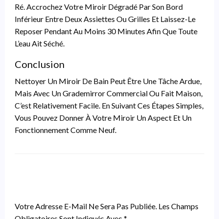
Ré. Accrochez Votre Miroir Dégradé Par Son Bord
Inférieur Entre Deux Assiettes Ou Grilles Et Laissez-Le
Reposer Pendant Au Moins 30 Minutes Afin Que Toute
L’eau Ait Séché.
Conclusion
Nettoyer Un Miroir De Bain Peut Être Une Tâche Ardue,
Mais Avec Un Grademirror Commercial Ou Fait Maison,
C’est Relativement Facile. En Suivant Ces Étapes Simples,
Vous Pouvez Donner À Votre Miroir Un Aspect Et Un
Fonctionnement Comme Neuf.
LEAVE A RESPONSE
Votre Adresse E-Mail Ne Sera Pas Publiée.
Les Champs
Obligatoires Sont Indiqués Avec
*