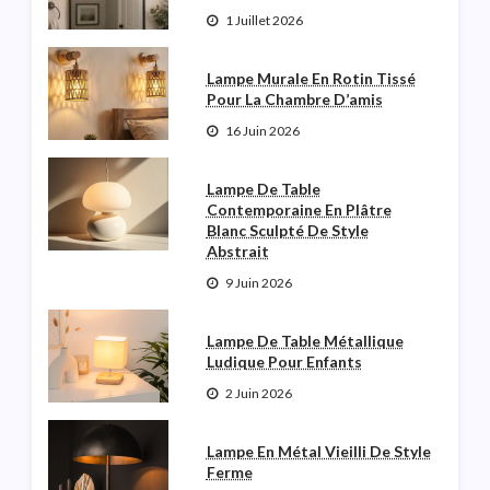
1 Juillet 2026
Lampe Murale En Rotin Tissé
Pour La Chambre D’amis
16 Juin 2026
Lampe De Table
Contemporaine En Plâtre
Blanc Sculpté De Style
Abstrait
9 Juin 2026
Lampe De Table Métallique
Ludique Pour Enfants
2 Juin 2026
Lampe En Métal Vieilli De Style
Ferme