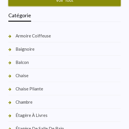
Voir Tout
Catégorie
Armoire Coiffeuse
Baignoire
Balcon
Chaise
Chaise Pliante
Chambre
Étagère À Livres
Étagère De Salle De Bain