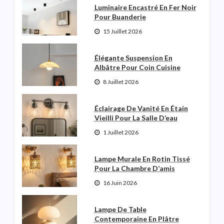
Luminaire Encastré En Fer Noir
Pour Buanderie
15 Juillet 2026
Élégante Suspension En
Albâtre Pour Coin Cuisine
8 Juillet 2026
Éclairage De Vanité En Étain
Vieilli Pour La Salle D’eau
1 Juillet 2026
Lampe Murale En Rotin Tissé
Pour La Chambre D’amis
16 Juin 2026
Lampe De Table
Contemporaine En Plâtre