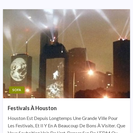
SOFA
Festivals À Houston
Houston Est Depuis Longtemps Une Grande Ville Pour
Les Festivals, Et Il Y En A Beaucoup De Bons À Visiter. Que
Vous Souhaitiez Voir De L’art, Danser Sur De L’EDM Ou