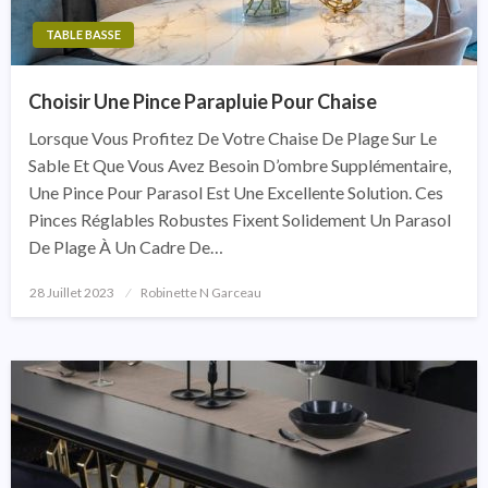
TABLE BASSE
Choisir Une Pince Parapluie Pour Chaise
Lorsque Vous Profitez De Votre Chaise De Plage Sur Le
Sable Et Que Vous Avez Besoin D’ombre Supplémentaire,
Une Pince Pour Parasol Est Une Excellente Solution. Ces
Pinces Réglables Robustes Fixent Solidement Un Parasol
De Plage À Un Cadre De…
28 Juillet 2023
Posted
Robinette N Garceau
On