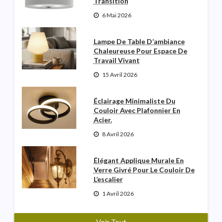
Transition
6 Mai 2026
Lampe De Table D’ambiance
Chaleureuse Pour Espace De
Travail Vivant
15 Avril 2026
Éclairage Minimaliste Du
Couloir Avec Plafonnier En
Acier.
8 Avril 2026
Élégant Applique Murale En
Verre Givré Pour Le Couloir De
L’escalier
1 Avril 2026