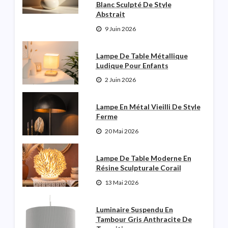
Blanc Sculpté De Style
Abstrait
9 Juin 2026
Lampe De Table Métallique
Ludique Pour Enfants
2 Juin 2026
Lampe En Métal Vieilli De Style
Ferme
20 Mai 2026
Lampe De Table Moderne En
Résine Sculpturale Corail
13 Mai 2026
Luminaire Suspendu En
Tambour Gris Anthracite De