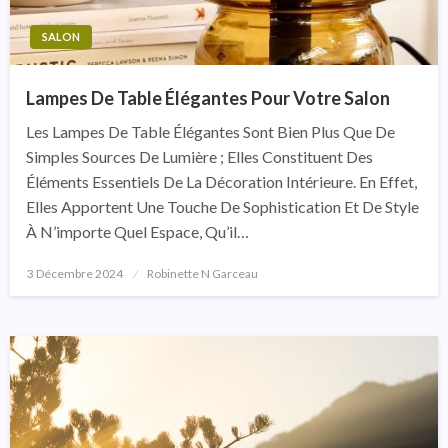
SALON
Lampes De Table Élégantes Pour Votre Salon
Les Lampes De Table Élégantes Sont Bien Plus Que De
Simples Sources De Lumière ; Elles Constituent Des
Éléments Essentiels De La Décoration Intérieure. En Effet,
Elles Apportent Une Touche De Sophistication Et De Style
À N’importe Quel Espace, Qu’il…
3 Décembre 2024
Posted
Robinette N Garceau
On