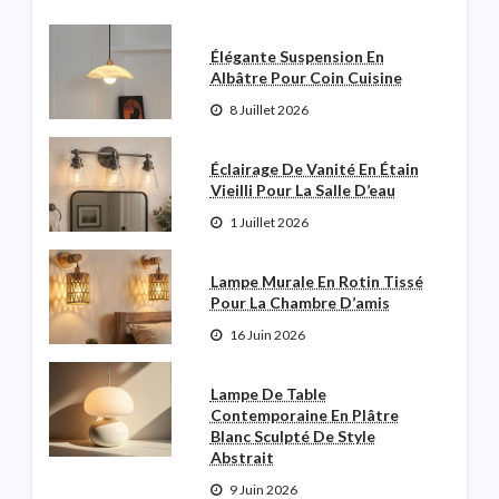
Élégante Suspension En
Albâtre Pour Coin Cuisine
8 Juillet 2026
Éclairage De Vanité En Étain
Vieilli Pour La Salle D’eau
1 Juillet 2026
Lampe Murale En Rotin Tissé
Pour La Chambre D’amis
16 Juin 2026
Lampe De Table
Contemporaine En Plâtre
Blanc Sculpté De Style
Abstrait
9 Juin 2026