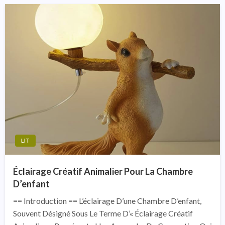
LIT
Éclairage Créatif Animalier Pour La Chambre
D’enfant
== Introduction == L’éclairage D’une Chambre D’enfant,
Souvent Désigné Sous Le Terme D’« Éclairage Créatif