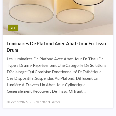
LIT
Luminaires De Plafond Avec Abat-Jour En Tissu
Drum
Les Luminaires De Plafond Avec Abat-Jour En Tissu De
Type « Drum » Représentent Une Catégorie De Solutions
D’éclairage Qui Combine Fonctionnalité Et Esthétique.
Ces Dispositifs, Suspendus Au Plafond, Diffusent La
Lumière À Travers Un Abat-Jour Cylindrique
Généralement Recouvert De Tissu, Offrant…
3 Février 2026
Posted
Robinette N Garceau
On