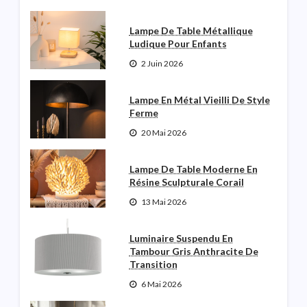
Lampe De Table Métallique
Ludique Pour Enfants
2 Juin 2026
Lampe En Métal Vieilli De Style
Ferme
20 Mai 2026
Lampe De Table Moderne En
Résine Sculpturale Corail
13 Mai 2026
Luminaire Suspendu En
Tambour Gris Anthracite De
Transition
6 Mai 2026