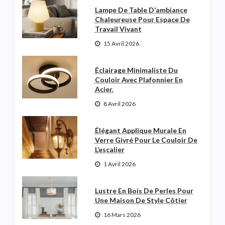
Lampe De Table D’ambiance
Chaleureuse Pour Espace De
Travail Vivant
15 Avril 2026
Éclairage Minimaliste Du
Couloir Avec Plafonnier En
Acier.
8 Avril 2026
Élégant Applique Murale En
Verre Givré Pour Le Couloir De
L’escalier
1 Avril 2026
Lustre En Bois De Perles Pour
Une Maison De Style Côtier
16 Mars 2026