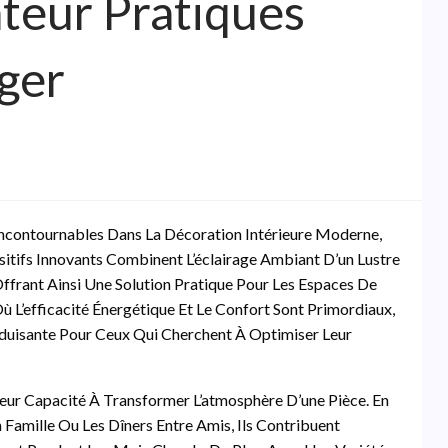
ateur Pratiques
ger
Incontournables Dans La Décoration Intérieure Moderne,
ositifs Innovants Combinent L’éclairage Ambiant D’un Lustre
 Offrant Ainsi Une Solution Pratique Pour Les Espaces De
L’efficacité Énergétique Et Le Confort Sont Primordiaux,
duisante Pour Ceux Qui Cherchent À Optimiser Leur
eur Capacité À Transformer L’atmosphère D’une Pièce. En
 Famille Ou Les Dîners Entre Amis, Ils Contribuent