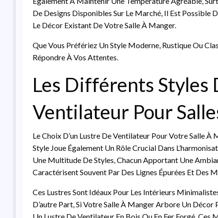
Également À Maintenir Une Température Agréable, Surt
De Designs Disponibles Sur Le Marché, Il Est Possible
Le Décor Existant De Votre Salle À Manger.
Que Vous Préfériez Un Style Moderne, Rustique Ou Classi
Répondre À Vos Attentes.
Les Différents Styles
Ventilateur Pour Sall
Le Choix D’un Lustre De Ventilateur Pour Votre Salle À 
Style Joue Également Un Rôle Crucial Dans L’harmonisati
Une Multitude De Styles, Chacun Apportant Une Ambia
Caractérisent Souvent Par Des Lignes Épurées Et Des M
Ces Lustres Sont Idéaux Pour Les Intérieurs Minimalistes
D’autre Part, Si Votre Salle À Manger Arbore Un Décor 
Un Lustre De Ventilateur En Bois Ou En Fer Forgé. Ce