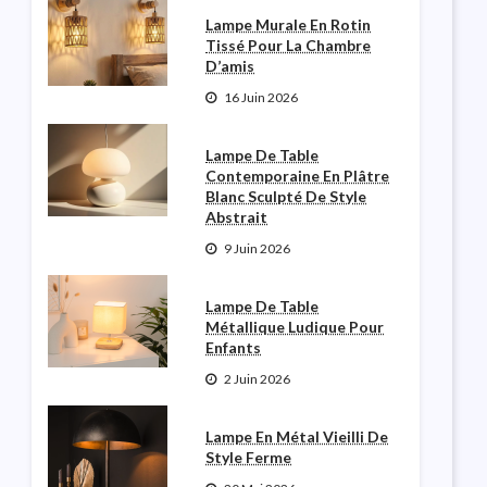
Lampe Murale En Rotin
Tissé Pour La Chambre
D’amis
16 Juin 2026
Lampe De Table
Contemporaine En Plâtre
Blanc Sculpté De Style
Abstrait
9 Juin 2026
Lampe De Table
Métallique Ludique Pour
Enfants
2 Juin 2026
Lampe En Métal Vieilli De
Style Ferme