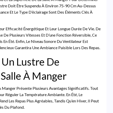
Lustre Doit Être Suspendu À Environ 75-90 Cm Au-Dessus
sance Et Le Type D’éclairage Sont Des Éléments Clés À
 Efficacité Énergétique Et Leur Longue Durée De Vie. De
ose De Plusieurs Vitesses Et D’une Fonction Réversible, Ce
is En Été. Enfin, Le Niveau Sonore Du Ventilateur Est
lencieux Garantira Une Ambiance Paisible Lors Des Repas.
r Un Lustre De
 Salle À Manger
 À Manger Présente Plusieurs Avantages Significatifs. Tout
our Réguler La Température Ambiante. En Été, Le
Rend Les Repas Plus Agréables, Tandis Qu’en Hiver, Il Peut
ès Du Plafond.