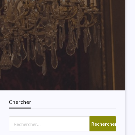
Chercher
SALLE DE BAINS
Lumière De Vanité
Moderne Italienne Pour La