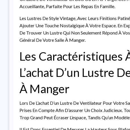
Accueillante, Parfaite Pour Les Repas En Famille.
Les Lustres De Style Vintage, Avec Leurs Finitions Pat
Ajouter Une Touche Nostalgique À Votre Espace. En Expl
De Trouver Un Lustre Qui Non Seulement Répond À Vos 
Général De Votre Salle À Manger.
Les Caractéristiques 
L’achat D’un Lustre De
À Manger
Lors De L’achat D’un Lustre De Ventilateur Pour Votre S
Prises En Compte Afin D’assurer Un Choix Judicieux. Tou
Trop Grand Peut Écraser L’espace, Tandis Qu’un Modèle 
Il Est Donc Essentiel De Mesurer La Hauteur Sous Plafo