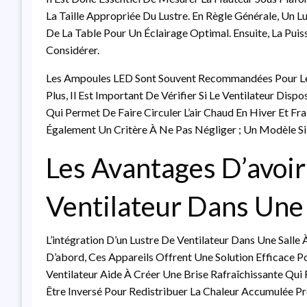
La Taille Appropriée Du Lustre. En Règle Générale, Un 
De La Table Pour Un Éclairage Optimal. Ensuite, La Puis
Considérer.
Les Ampoules LED Sont Souvent Recommandées Pour Leur
Plus, Il Est Important De Vérifier Si Le Ventilateur Disp
Qui Permet De Faire Circuler L’air Chaud En Hiver Et Fra
Également Un Critère À Ne Pas Négliger ; Un Modèle Si
Les Avantages D’avoi
Ventilateur Dans Une
L’intégration D’un Lustre De Ventilateur Dans Une Salle
D’abord, Ces Appareils Offrent Une Solution Efficace P
Ventilateur Aide À Créer Une Brise Rafraîchissante Qui 
Être Inversé Pour Redistribuer La Chaleur Accumulée Pr