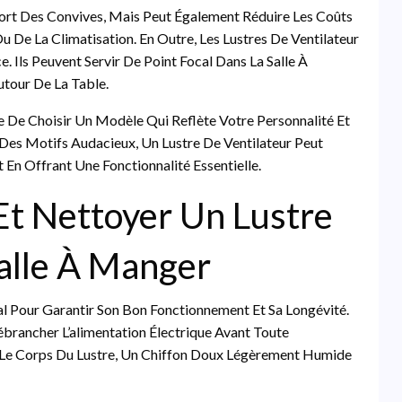
ort Des Convives, Mais Peut Également Réduire Les Coûts
u De La Climatisation. En Outre, Les Lustres De Ventilateur
. Ils Peuvent Servir De Point Focal Dans La Salle À
utour De La Table.
le De Choisir Un Modèle Qui Reflète Votre Personnalité Et
 Des Motifs Audacieux, Un Lustre De Ventilateur Peut
En Offrant Une Fonctionnalité Essentielle.
t Nettoyer Un Lustre
alle À Manger
cial Pour Garantir Son Bon Fonctionnement Et Sa Longévité.
ébrancher L’alimentation Électrique Avant Toute
Et Le Corps Du Lustre, Un Chiffon Doux Légèrement Humide