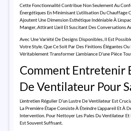
Cette Fonctionnalité Contribue Non Seulement Au Conf
Énergétiques En Minimisant L’utilisation Du Chauffage O
Ajoutent Une Dimension Esthétique Indéniable À L’espace
Manger, Attirant L’œil Et Suscitant Des Conversations A
Avec Une Variété De Designs Disponibles, Il Est Possib
Votre Style. Que Ce Soit Par Des Finitions Élégantes Ou
Véritablement Transformer L’ambiance D’une Pièce Tout 
Comment Entretenir E
De Ventilateur Pour S
L’entretien Régulier D’un Lustre De Ventilateur Est Cru
La Première Étape Consiste À Éteindre L’appareil Et À D
Intervention. Pour Nettoyer Les Pales Du Ventilateur 
Est Souvent Suffisant.