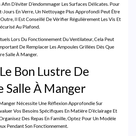
 Afin D’éviter D’endommager Les Surfaces Délicates. Pour
Jours En Verre, Un Nettoyage Plus Approfondi Peut Être
Outre, Il Est Conseillé De Vérifier Régulièrement Les Vis Et
Sécurisé Au Plafond.
tuels Lors Du Fonctionnement Du Ventilateur, Cela Peut
t Important De Remplacer Les Ampoules Grillées Dès Que
re Salle À Manger.
 Le Bon Lustre De
e Salle À Manger
À Manger Nécessite Une Réflexion Approfondie Sur
’évaluer Vos Besoins Spécifiques En Matière D’éclairage Et
u Organisez Des Repas En Famille, Optez Pour Un Modèle
ieux Pendant Son Fonctionnement.