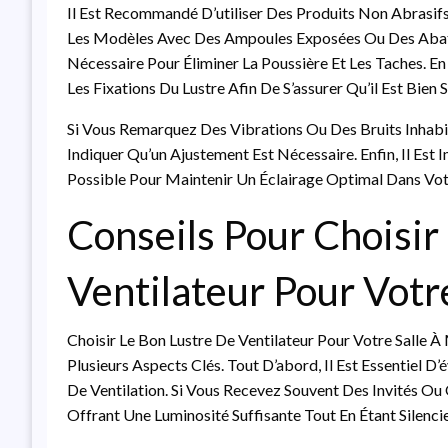
Il Est Recommandé D’utiliser Des Produits Non Abrasifs
Les Modèles Avec Des Ampoules Exposées Ou Des Abat-
Nécessaire Pour Éliminer La Poussière Et Les Taches. En 
Les Fixations Du Lustre Afin De S’assurer Qu’il Est Bien 
Si Vous Remarquez Des Vibrations Ou Des Bruits Inhabi
Indiquer Qu’un Ajustement Est Nécessaire. Enfin, Il Es
Possible Pour Maintenir Un Éclairage Optimal Dans Vot
Conseils Pour Choisir
Ventilateur Pour Votr
Choisir Le Bon Lustre De Ventilateur Pour Votre Salle 
Plusieurs Aspects Clés. Tout D’abord, Il Est Essentiel D
De Ventilation. Si Vous Recevez Souvent Des Invités O
Offrant Une Luminosité Suffisante Tout En Étant Silenc