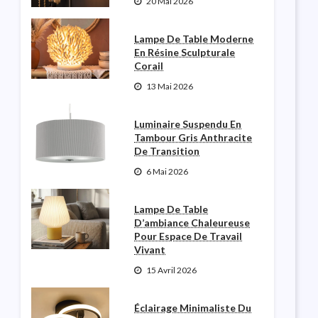
20 Mai 2026
Lampe De Table Moderne
En Résine Sculpturale
Corail
13 Mai 2026
Luminaire Suspendu En
Tambour Gris Anthracite
De Transition
6 Mai 2026
Lampe De Table
D’ambiance Chaleureuse
Pour Espace De Travail
Vivant
15 Avril 2026
Éclairage Minimaliste Du