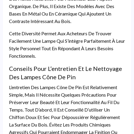
Organique. De Plus, Il Existe Des Modèles Avec Des
Bases En Métal Ou En Céramique Qui Ajoutent Un
Contraste Intéressant Au Bois.
Cette Diversité Permet Aux Acheteurs De Trouver
Facilement Une Lampe Qui S’intègre Parfaitement À Leur
Style Personnel Tout En Répondant À Leurs Besoins
Fonctionnels.
Conseils Pour L’entretien Et Le Nettoyage
Des Lampes Cône De Pin
L’entretien Des Lampes Cône De Pin Est Relativement
Simple, Mais Il Nécessite Quelques Précautions Pour
Préserver Leur Beauté Et Leur Fonctionnalité Au Fil Du
Temps. Tout D’abord, Il Est Conseillé D’utiliser Un
Chiffon Doux Et Sec Pour Dépoussiérer Régulièrement
La Surface Du Bois. Évitez Les Produits Chimiques
Agressifs Qui Pourraient Endommager La Finition Ou