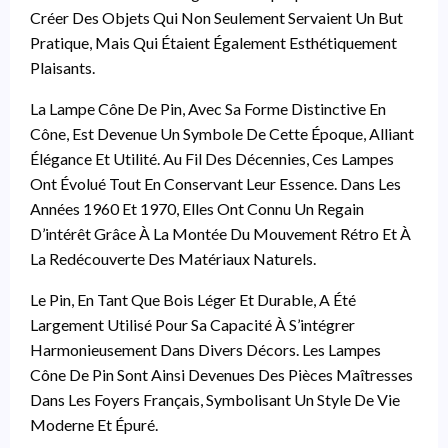
Créer Des Objets Qui Non Seulement Servaient Un But
Pratique, Mais Qui Étaient Également Esthétiquement
Plaisants.
La Lampe Cône De Pin, Avec Sa Forme Distinctive En
Cône, Est Devenue Un Symbole De Cette Époque, Alliant
Élégance Et Utilité. Au Fil Des Décennies, Ces Lampes
Ont Évolué Tout En Conservant Leur Essence. Dans Les
Années 1960 Et 1970, Elles Ont Connu Un Regain
D’intérêt Grâce À La Montée Du Mouvement Rétro Et À
La Redécouverte Des Matériaux Naturels.
Le Pin, En Tant Que Bois Léger Et Durable, A Été
Largement Utilisé Pour Sa Capacité À S’intégrer
Harmonieusement Dans Divers Décors. Les Lampes
Cône De Pin Sont Ainsi Devenues Des Pièces Maîtresses
Dans Les Foyers Français, Symbolisant Un Style De Vie
Moderne Et Épuré.