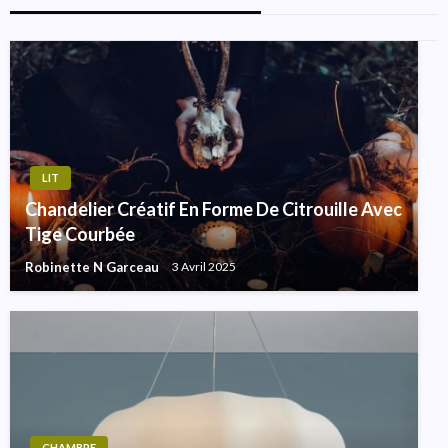
LIT
Chandelier Créatif En Forme De Citrouille Avec
Tige Courbée
Robinette N Garceau
3 Avril 2025
CHAMBRE