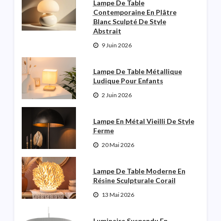
Lampe De Table
Contemporaine En Plâtre
Blanc Sculpté De Style
Abstrait
9 Juin 2026
Lampe De Table Métallique
Ludique Pour Enfants
2 Juin 2026
Lampe En Métal Vieilli De Style
Ferme
20 Mai 2026
Lampe De Table Moderne En
Résine Sculpturale Corail
13 Mai 2026
Luminaire Suspendu En