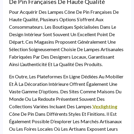
De Pin Françaises De Haute Qualité
Pour Acquérir Des Lampes Cône De Pin Françaises De
Haute Qualité, Plusieurs Options S’offrent Aux
Consommateurs. Les Boutiques Spécialisées Dans Le
Design Intérieur Sont Souvent Un Excellent Point De
Départ. Ces Magasins Proposent Généralement Une
Sélection Soigneusement Choisie De Lampes Artisanales
Fabriquées Par Des Designers Locaux, Garantissant
Ainsi L’authenticité Et La Qualité Des Produits.
En Outre, Les Plateformes En Ligne Dédiées Au Mobilier
Et À La Décoration Intérieure Offrent Également Une
Vaste Gamme D’options. Des Sites Comme Maisons Du
Monde Ou La Redoute Présentent Souvent Des
Collections Variées Incluant Des Lampes
Vexlighting
Cône De Pin Dans Différents Styles Et Finitions. Il Est
Également Possible D’explorer Les Marchés Artisanaux
Ou Les Foires Locales Où Les Artisans Exposent Leurs