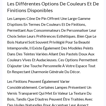
Les Différentes Options De Couleurs Et De
Finitions Disponibles
Les Lampes Cône De Pin Offrent Une Large Gamme
D’options En Termes De Couleurs Et De Finitions,
Permettant Aux Consommateurs De Personnaliser Leur
Choix Selon Leurs Préférences Esthétiques. Bien Que Le
Bois Naturel Soit Souvent Privilégié Pour Sa Beauté
Intemporelle, Il Existe Également Des Modèles Peints
Dans Des Teintes Variées Allant Des Pastels Doux Aux
Couleurs Vives Et Audacieuses. Ces Options Permettent
D’ajouter Une Touche Personnelle À Votre Espace Tout
En Respectant L’harmonie Générale Du Décor.
Les Finitions Peuvent Également Varier
Considérablement. Certaines Lampes Présentent Un
Vernis Transparent Qui Met En Valeur La Texture Du
Bois, Tandis Que D’autres Peuvent Être Traitées Avec
Des Huiles Naturelles Pour Accentuer Leur Aspect