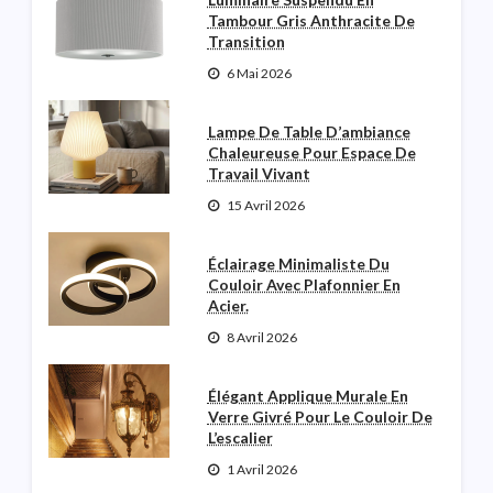
Tambour Gris Anthracite De
Transition
6 Mai 2026
Lampe De Table D’ambiance
Chaleureuse Pour Espace De
Travail Vivant
15 Avril 2026
Éclairage Minimaliste Du
Couloir Avec Plafonnier En
Acier.
8 Avril 2026
Élégant Applique Murale En
Verre Givré Pour Le Couloir De
L’escalier
1 Avril 2026