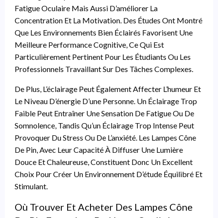
Fatigue Oculaire Mais Aussi D’améliorer La
Concentration Et La Motivation. Des Études Ont Montré
Que Les Environnements Bien Éclairés Favorisent Une
Meilleure Performance Cognitive, Ce Qui Est
Particulièrement Pertinent Pour Les Étudiants Ou Les
Professionnels Travaillant Sur Des Tâches Complexes.
De Plus, L’éclairage Peut Également Affecter L’humeur Et
Le Niveau D’énergie D’une Personne. Un Éclairage Trop
Faible Peut Entraîner Une Sensation De Fatigue Ou De
Somnolence, Tandis Qu’un Éclairage Trop Intense Peut
Provoquer Du Stress Ou De L’anxiété. Les Lampes Cône
De Pin, Avec Leur Capacité À Diffuser Une Lumière
Douce Et Chaleureuse, Constituent Donc Un Excellent
Choix Pour Créer Un Environnement D’étude Équilibré Et
Stimulant.
Où Trouver Et Acheter Des Lampes Cône