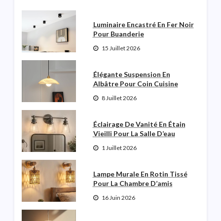
Luminaire Encastré En Fer Noir
Pour Buanderie
15 Juillet 2026
Élégante Suspension En
Albâtre Pour Coin Cuisine
8 Juillet 2026
Éclairage De Vanité En Étain
Vieilli Pour La Salle D’eau
1 Juillet 2026
Lampe Murale En Rotin Tissé
Pour La Chambre D’amis
16 Juin 2026