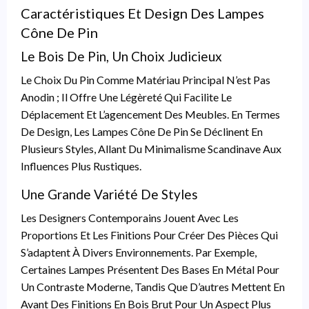
Caractéristiques Et Design Des Lampes
Cône De Pin
Le Bois De Pin, Un Choix Judicieux
Le Choix Du Pin Comme Matériau Principal N’est Pas
Anodin ; Il Offre Une Légèreté Qui Facilite Le
Déplacement Et L’agencement Des Meubles. En Termes
De Design, Les Lampes Cône De Pin Se Déclinent En
Plusieurs Styles, Allant Du Minimalisme Scandinave Aux
Influences Plus Rustiques.
Une Grande Variété De Styles
Les Designers Contemporains Jouent Avec Les
Proportions Et Les Finitions Pour Créer Des Pièces Qui
S’adaptent À Divers Environnements. Par Exemple,
Certaines Lampes Présentent Des Bases En Métal Pour
Un Contraste Moderne, Tandis Que D’autres Mettent En
Avant Des Finitions En Bois Brut Pour Un Aspect Plus