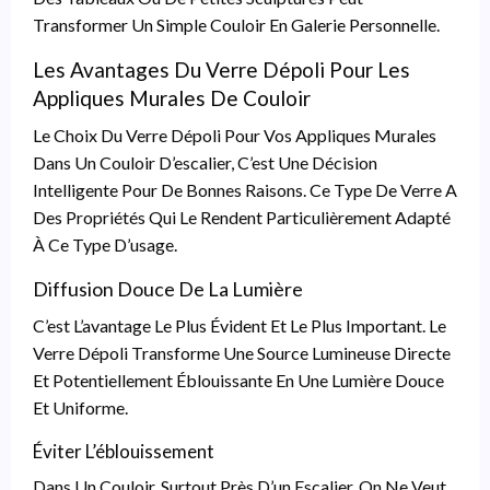
Transformer Un Simple Couloir En Galerie Personnelle.
Les Avantages Du Verre Dépoli Pour Les
Appliques Murales De Couloir
Le Choix Du Verre Dépoli Pour Vos Appliques Murales
Dans Un Couloir D’escalier, C’est Une Décision
Intelligente Pour De Bonnes Raisons. Ce Type De Verre A
Des Propriétés Qui Le Rendent Particulièrement Adapté
À Ce Type D’usage.
Diffusion Douce De La Lumière
C’est L’avantage Le Plus Évident Et Le Plus Important. Le
Verre Dépoli Transforme Une Source Lumineuse Directe
Et Potentiellement Éblouissante En Une Lumière Douce
Et Uniforme.
Éviter L’éblouissement
Dans Un Couloir, Surtout Près D’un Escalier, On Ne Veut