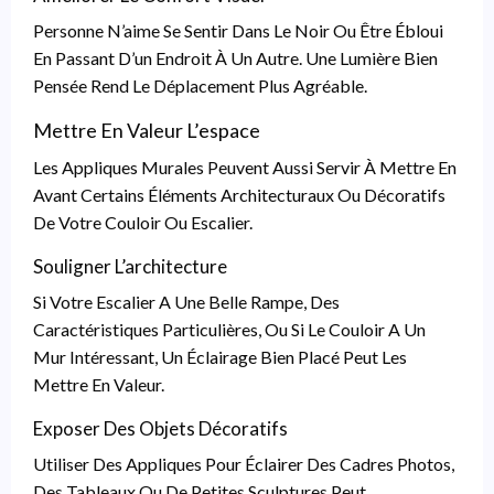
Personne N’aime Se Sentir Dans Le Noir Ou Être Ébloui
En Passant D’un Endroit À Un Autre. Une Lumière Bien
Pensée Rend Le Déplacement Plus Agréable.
Mettre En Valeur L’espace
Les Appliques Murales Peuvent Aussi Servir À Mettre En
Avant Certains Éléments Architecturaux Ou Décoratifs
De Votre Couloir Ou Escalier.
Souligner L’architecture
Si Votre Escalier A Une Belle Rampe, Des
Caractéristiques Particulières, Ou Si Le Couloir A Un
Mur Intéressant, Un Éclairage Bien Placé Peut Les
Mettre En Valeur.
Exposer Des Objets Décoratifs
Utiliser Des Appliques Pour Éclairer Des Cadres Photos,
Des Tableaux Ou De Petites Sculptures Peut