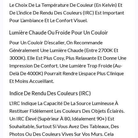
Le Choix De La Température De Couleur (en Kelvin) Et
De L’indice De Rendu Des Couleurs (IRC) Est Important
Pour L’ambiance Et Le Confort Visuel.
Lumière Chaude Ou Froide Pour Un Couloir
Pour Un Couloir D’escalier, On Recommande
Généralement Une Lumière Chaude (entre 2700K Et
3000K). Elle Est Plus Cosy, Plus Relaxante Et Donne Une
Impression De Confort. Une Lumière Trop Froide (au-
Delà De 4000K) Pourrait Rendre L’espace Plus Clinique
Et Moins Accueillant.
Indice De Rendu Des Couleurs (IRC)
L’IRC Indique La Capacité De La Source Lumineuse À
Restituer Fidèlement Les Couleurs Des Objets Éclairés.
Un IRC Élevé (supérieur À 80, Idéalement 90+) Est
Souhaitable, Surtout Si Vous Avez Des Tableaux, Des
Photos Ou Des Couleurs Vives Sur Vos Murs. Cela