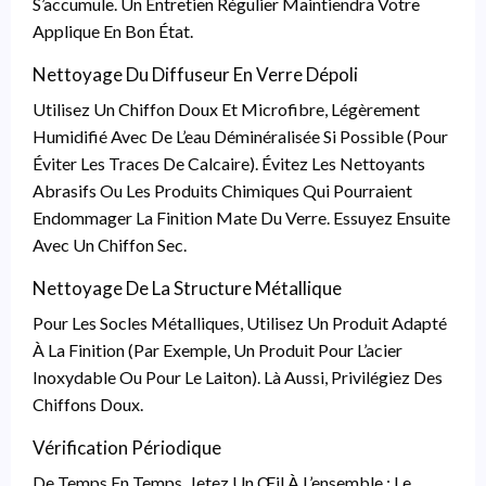
S’accumule. Un Entretien Régulier Maintiendra Votre
Applique En Bon État.
Nettoyage Du Diffuseur En Verre Dépoli
Utilisez Un Chiffon Doux Et Microfibre, Légèrement
Humidifié Avec De L’eau Déminéralisée Si Possible (pour
Éviter Les Traces De Calcaire). Évitez Les Nettoyants
Abrasifs Ou Les Produits Chimiques Qui Pourraient
Endommager La Finition Mate Du Verre. Essuyez Ensuite
Avec Un Chiffon Sec.
Nettoyage De La Structure Métallique
Pour Les Socles Métalliques, Utilisez Un Produit Adapté
À La Finition (par Exemple, Un Produit Pour L’acier
Inoxydable Ou Pour Le Laiton). Là Aussi, Privilégiez Des
Chiffons Doux.
Vérification Périodique
De Temps En Temps, Jetez Un Œil À L’ensemble : Le