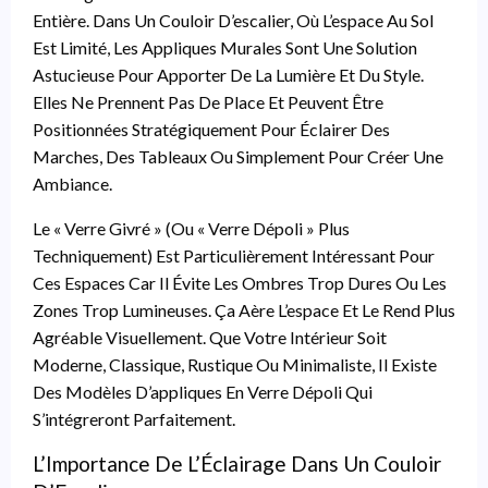
Entière. Dans Un Couloir D’escalier, Où L’espace Au Sol
Est Limité, Les Appliques Murales Sont Une Solution
Astucieuse Pour Apporter De La Lumière Et Du Style.
Elles Ne Prennent Pas De Place Et Peuvent Être
Positionnées Stratégiquement Pour Éclairer Des
Marches, Des Tableaux Ou Simplement Pour Créer Une
Ambiance.
Le « Verre Givré » (ou « Verre Dépoli » Plus
Techniquement) Est Particulièrement Intéressant Pour
Ces Espaces Car Il Évite Les Ombres Trop Dures Ou Les
Zones Trop Lumineuses. Ça Aère L’espace Et Le Rend Plus
Agréable Visuellement. Que Votre Intérieur Soit
Moderne, Classique, Rustique Ou Minimaliste, Il Existe
Des Modèles D’appliques En Verre Dépoli Qui
S’intégreront Parfaitement.
L’Importance De L’Éclairage Dans Un Couloir