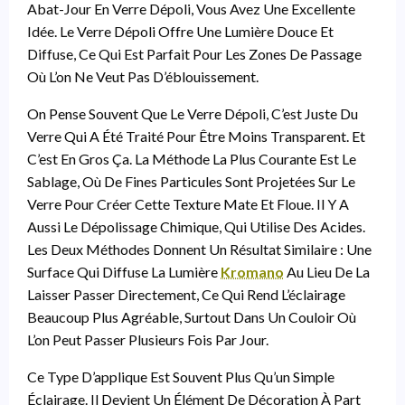
Abat-Jour En Verre Dépoli, Vous Avez Une Excellente
Idée. Le Verre Dépoli Offre Une Lumière Douce Et
Diffuse, Ce Qui Est Parfait Pour Les Zones De Passage
Où L’on Ne Veut Pas D’éblouissement.
On Pense Souvent Que Le Verre Dépoli, C’est Juste Du
Verre Qui A Été Traité Pour Être Moins Transparent. Et
C’est En Gros Ça. La Méthode La Plus Courante Est Le
Sablage, Où De Fines Particules Sont Projetées Sur Le
Verre Pour Créer Cette Texture Mate Et Floue. Il Y A
Aussi Le Dépolissage Chimique, Qui Utilise Des Acides.
Les Deux Méthodes Donnent Un Résultat Similaire : Une
Surface Qui Diffuse La Lumière
Kromano
Au Lieu De La
Laisser Passer Directement, Ce Qui Rend L’éclairage
Beaucoup Plus Agréable, Surtout Dans Un Couloir Où
L’on Peut Passer Plusieurs Fois Par Jour.
Ce Type D’applique Est Souvent Plus Qu’un Simple
Éclairage. Il Devient Un Élément De Décoration À Part