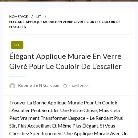
HOMEPAGE
LIT
ÉLÉGANT APPLIQUE MURALE EN VERRE GIVRÉ POUR LE COULOIR DE
L’ESCALIER
LIT
Élégant Applique Murale En Verre
Givré Pour Le Couloir De L’escalier
Posted
Robinette N Garceau
1 Avril 2026
On
Trouver La Bonne Applique Murale Pour Un Couloir
D’escalier Peut Sembler Une Petite Chose, Mais Cela
Peut Vraiment Transformer L’espace – Le Rendant Plus
Sûr, Plus Accueillant Et Même Plus Élégant. Si Vous
Cherchez Spécifiquement Une Applique Murale Avec Un