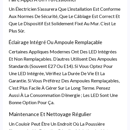
Un Électricien S’assurera Que L’installation Est Conforme
Aux Normes De Sécurité, Que Le Câblage Est Correct Et
Que Le Dispositif Est Solidement Fixé Au Mur. C’est Le
Plus Sûr.
Éclairage Intégré Ou Ampoule Remplaçable
Certaines Appliques Modernes Ont Des LED Intégrées
Et Non Remplaçables. D’autres Utilisent Des Ampoules
Standards (souvent E27 Ou E14). Si Vous Optez Pour
Une LED Intégrée, Vérifiez La Durée De Vie Et La
Garantie. Si Vous Préférez Des Ampoules Remplaçables,
C’est Plus Facile À Gérer Sur Le Long Terme. Pensez
Aussi À La Consommation D’énergie ; Les LED Sont Une
Bonne Option Pour Ça.
Maintenance Et Nettoyage Régulier
Un Couloir Peut Être Un Endroit Où La Poussière