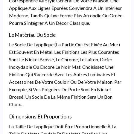
Correspondre Au Style Général De Votre Maison. Une
Applique Aux Lignes Épurées Conviendra À Un Intérieur
Moderne, Tandis Qu’une Forme Plus Arrondie Ou Ornée
Pourra S’intégrer À Un Décor Classique.
Le Matériau Du Socle
Le Socle De L’applique (la Partie Qui Est Fixée Au Mur)
Est Souvent En Métal. Les Finitions Les Plus Courantes
Sont Le Nickel Brossé, Le Chrome, Le Laiton, L’acier
Inoxydable Ou Encore Le Noir Mat. Choisissez Une
Finition Qui S’accorde Avec Les Autres Luminaires Et
Accessoires De Votre Couloir Ou De Votre Maison. Par
Exemple, Si Vos Poignées De Porte Sont En Nickel
Brossé, Un Socle De La Même Finition Sera Un Bon
Choix.
Dimensions Et Proportions
La Taille De L’applique Doit Être Proportionnelle À La
Taille De Votre Couloir Et De Votre Escalier. Une