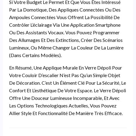
Si Votre Budget Le Permet Et Que Vous Êtes Intéressé
Par La Domotique, Des Appliques Connectées Ou Des
Ampoules Connectées Vous Offrent La Possibilité De
Contrôler L’éclairage Via Une Application Smartphone
Ou Des Assistants Vocaux. Vous Pouvez Programmer
Des Allumages Et Des Extinctions, Créer Des Scénarios
Lumineux, Ou Même Changer La Couleur De La Lumière
(dans Certains Modèles).
En Résumé, Une Applique Murale En Verre Dépoli Pour
Votre Couloir D’escalier N’est Pas Qu’un Simple Objet
De Décoration. C’est Un Élément Clé Pour La Sécurité, Le
Confort Et L’esthétique De Votre Espace. Le Verre Dépoli
Offre Une Douceur Lumineuse Incomparable, Et Avec
Les Options Technologiques Actuelles, Vous Pouvez
Allier Style Et Fonctionnalité De Manière Très Efficace.