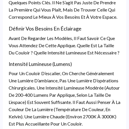
Quelques Points Clés. Il Ne S’agit Pas Juste De Prendre
La Première Qui Vous Plaît, Mais De Trouver Celle Qui
Correspond Le Mieux À Vos Besoins Et À Votre Espace.
Définir Vos Besoins En Éclairage
Avant De Regarder Les Modèles, Il Faut Savoir Ce Que
Vous Attendez De Cette Applique. Quelle Est La Taille
Du Couloir ? Quelle Intensité Lumineuse Est Nécessaire ?
Intensité Lumineuse (Lumens)
Pour Un Couloir D’escalier, On Cherche Généralement
Une Lumière D’ambiance, Pas Une Lumière D’opérations
Chirurgicales. Une Intensité Lumineuse Modérée (autour
De 200-400 Lumens Par Applique, Selon La Taille De
L’espace) Est Souvent Suffisante. Il Faut Aussi Penser À La
Couleur De La Lumière (température De Couleur, En
Kelvin). Une Lumière Chaude (environ 2700K À 3000K)
Est Plus Accueillante Pour Un Couloir.