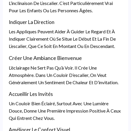
L’inclinaison De L’escalier. C’est Particulièrement Vrai
Pour Les Enfants Ou Les Personnes Âgées.
Indiquer La Direction
Les Appliques Peuvent Aider À Guider Le Regard Et À
Indiquer Clairement Où Se Situe Le Début Et La Fin De
L’escalier, Que Ce Soit En Montant Ou En Descendant.
Créer Une Ambiance Bienvenue
L’éclairage Ne Sert Pas Qu’à Voir. Il Crée Une
Atmosphère. Dans Un Couloir D’escalier, On Veut
Généralement Un Sentiment De Chaleur Et D’invitation.
Accueillir Les Invités
Un Couloir Bien Éclairé, Surtout Avec Une Lumière
Douce, Donne Une Première Impression Positive À Ceux
Qui Entrent Chez Vous.
Améliorer Le Confort Visuel