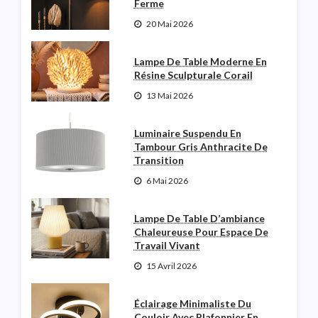
Ferme
20 Mai 2026
Lampe De Table Moderne En
Résine Sculpturale Corail
13 Mai 2026
Luminaire Suspendu En
Tambour Gris Anthracite De
Transition
6 Mai 2026
Lampe De Table D’ambiance
Chaleureuse Pour Espace De
Travail Vivant
15 Avril 2026
Éclairage Minimaliste Du
Couloir Avec Plafonnier En