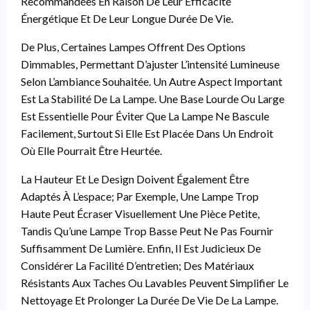
Recommandées En Raison De Leur Efficacité
Énergétique Et De Leur Longue Durée De Vie.
De Plus, Certaines Lampes Offrent Des Options
Dimmables, Permettant D’ajuster L’intensité Lumineuse
Selon L’ambiance Souhaitée. Un Autre Aspect Important
Est La Stabilité De La Lampe. Une Base Lourde Ou Large
Est Essentielle Pour Éviter Que La Lampe Ne Bascule
Facilement, Surtout Si Elle Est Placée Dans Un Endroit
Où Elle Pourrait Être Heurtée.
La Hauteur Et Le Design Doivent Également Être
Adaptés À L’espace; Par Exemple, Une Lampe Trop
Haute Peut Écraser Visuellement Une Pièce Petite,
Tandis Qu’une Lampe Trop Basse Peut Ne Pas Fournir
Suffisamment De Lumière. Enfin, Il Est Judicieux De
Considérer La Facilité D’entretien; Des Matériaux
Résistants Aux Taches Ou Lavables Peuvent Simplifier Le
Nettoyage Et Prolonger La Durée De Vie De La Lampe.