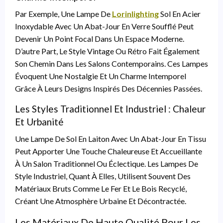
Par Exemple, Une Lampe De
Lorinlighting
Sol En Acier
Inoxydable Avec Un Abat-Jour En Verre Soufflé Peut
Devenir Un Point Focal Dans Un Espace Moderne.
D’autre Part, Le Style Vintage Ou Rétro Fait Également
Son Chemin Dans Les Salons Contemporains. Ces Lampes
Évoquent Une Nostalgie Et Un Charme Intemporel
Grâce À Leurs Designs Inspirés Des Décennies Passées.
Les Styles Traditionnel Et Industriel : Chaleur
Et Urbanité
Une Lampe De Sol En Laiton Avec Un Abat-Jour En Tissu
Peut Apporter Une Touche Chaleureuse Et Accueillante
À Un Salon Traditionnel Ou Éclectique. Les Lampes De
Style Industriel, Quant À Elles, Utilisent Souvent Des
Matériaux Bruts Comme Le Fer Et Le Bois Recyclé,
Créant Une Atmosphère Urbaine Et Décontractée.
Les Matériaux De Haute Qualité Pour Les