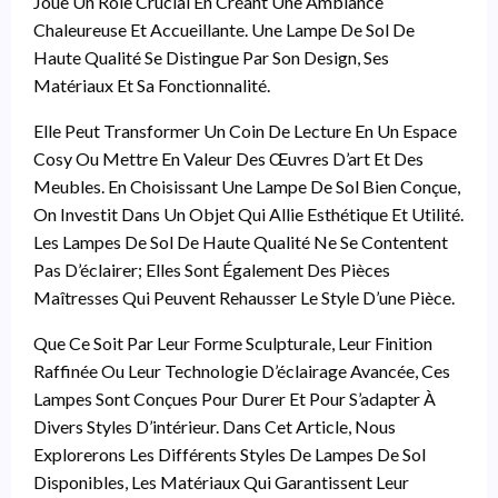
Joue Un Rôle Crucial En Créant Une Ambiance
Chaleureuse Et Accueillante. Une Lampe De Sol De
Haute Qualité Se Distingue Par Son Design, Ses
Matériaux Et Sa Fonctionnalité.
Elle Peut Transformer Un Coin De Lecture En Un Espace
Cosy Ou Mettre En Valeur Des Œuvres D’art Et Des
Meubles. En Choisissant Une Lampe De Sol Bien Conçue,
On Investit Dans Un Objet Qui Allie Esthétique Et Utilité.
Les Lampes De Sol De Haute Qualité Ne Se Contentent
Pas D’éclairer; Elles Sont Également Des Pièces
Maîtresses Qui Peuvent Rehausser Le Style D’une Pièce.
Que Ce Soit Par Leur Forme Sculpturale, Leur Finition
Raffinée Ou Leur Technologie D’éclairage Avancée, Ces
Lampes Sont Conçues Pour Durer Et Pour S’adapter À
Divers Styles D’intérieur. Dans Cet Article, Nous
Explorerons Les Différents Styles De Lampes De Sol
Disponibles, Les Matériaux Qui Garantissent Leur