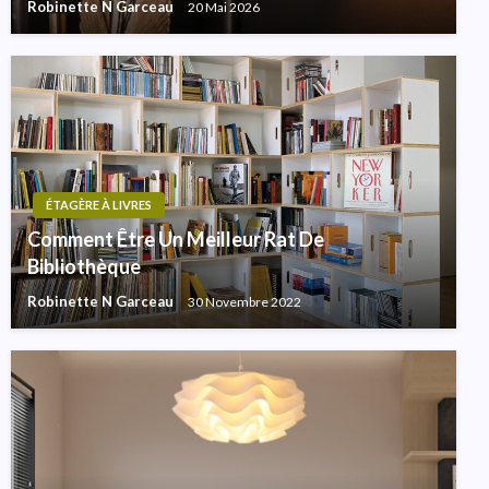
Robinette N Garceau
20 Mai 2026
ÉTAGÈRE À LIVRES
Comment Être Un Meilleur Rat De
Bibliothèque
Robinette N Garceau
30 Novembre 2022