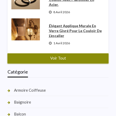
Acier.
8 Avril 2026
Élégant Applique Murale En
Verre Givré Pour Le Couloir De
L’escalier
1 Avril 2026
Voir Tout
Catégorie
Armoire Coiffeuse
Baignoire
Balcon