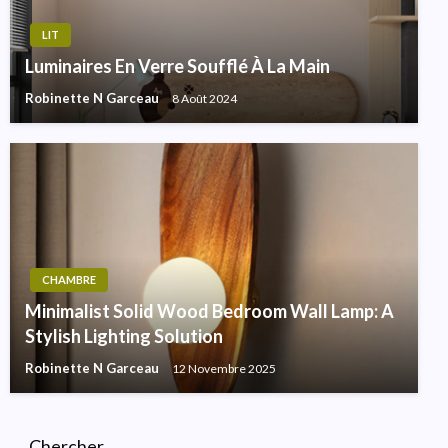
LIT
Luminaires En Verre Soufflé À La Main
Robinette N Garceau
8 Août 2024
CHAMBRE
Minimalist Solid Wood Bedroom Wall Lamp: A
Stylish Lighting Solution
Robinette N Garceau
12 Novembre 2025
Chercher