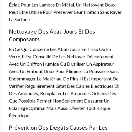
Éclat. Pour Les Lampes En Métal, Un Nettoyant Doux
Peut Être Utilisé Pour Préserver Leur Finition Sans Rayer
La Surface.
Nettoyage Des Abat-Jours Et Des
Composants
En Ce Qui Concerne Les Abat-Jours En Tissu Ou En
Verre, Il Est Conseillé De Les Nettoyer Délicatement
Avec Un Chiffon Humide Ou D’utiliser Un Aspirateur
Avec Un Embout Doux Pour Éliminer La Poussière Sans
Endommager Le Matériau. De Plus, Il Est Important De
Vérifier Régulièrement L’état Des Câbles Électriques Et
Des Ampoules; Remplacer Les Ampoules Grillées Dès
Que Possible Permet Non Seulement D’assurer Un
Éclairage Optimal Mais Aussi D’éviter Tout Risque
Électrique.
Prévention Des Dégâts Causés Par Les