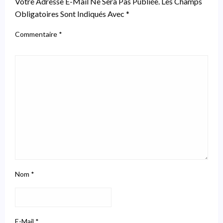
Votre Adresse E-Mail Ne Sera Pas Publiée.
Les Champs
Obligatoires Sont Indiqués Avec
*
Commentaire
*
Nom
*
E-Mail
*