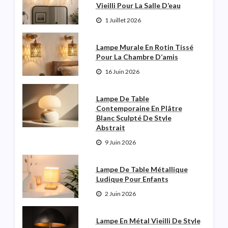
Vieilli Pour La Salle D’eau
1 Juillet 2026
Lampe Murale En Rotin Tissé
Pour La Chambre D’amis
16 Juin 2026
Lampe De Table
Contemporaine En Plâtre
Blanc Sculpté De Style
Abstrait
9 Juin 2026
Lampe De Table Métallique
Ludique Pour Enfants
2 Juin 2026
Lampe En Métal Vieilli De Style