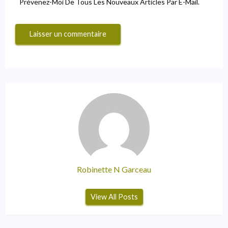
Prévenez-Moi De Tous Les Nouveaux Articles Par E-Mail.
Robinette N Garceau
View All Posts