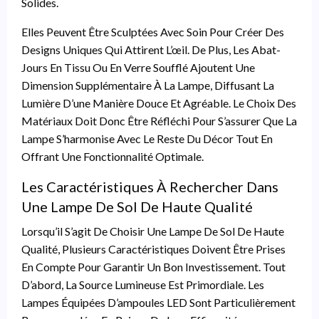
Solides.
Elles Peuvent Être Sculptées Avec Soin Pour Créer Des
Designs Uniques Qui Attirent L’œil. De Plus, Les Abat-
Jours En Tissu Ou En Verre Soufflé Ajoutent Une
Dimension Supplémentaire À La Lampe, Diffusant La
Lumière D’une Manière Douce Et Agréable. Le Choix Des
Matériaux Doit Donc Être Réfléchi Pour S’assurer Que La
Lampe S’harmonise Avec Le Reste Du Décor Tout En
Offrant Une Fonctionnalité Optimale.
Les Caractéristiques À Rechercher Dans
Une Lampe De Sol De Haute Qualité
Lorsqu’il S’agit De Choisir Une Lampe De Sol De Haute
Qualité, Plusieurs Caractéristiques Doivent Être Prises
En Compte Pour Garantir Un Bon Investissement. Tout
D’abord, La Source Lumineuse Est Primordiale. Les
Lampes Équipées D’ampoules LED Sont Particulièrement