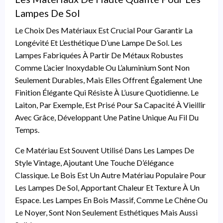
Lampes De Sol
Le Choix Des Matériaux Est Crucial Pour Garantir La
Longévité Et L’esthétique D’une Lampe De Sol. Les
Lampes Fabriquées À Partir De Métaux Robustes
Comme L’acier Inoxydable Ou L’aluminium Sont Non
Seulement Durables, Mais Elles Offrent Également Une
Finition Élégante Qui Résiste À L’usure Quotidienne. Le
Laiton, Par Exemple, Est Prisé Pour Sa Capacité À Vieillir
Avec Grâce, Développant Une Patine Unique Au Fil Du
Temps.
Ce Matériau Est Souvent Utilisé Dans Les Lampes De
Style Vintage, Ajoutant Une Touche D’élégance
Classique. Le Bois Est Un Autre Matériau Populaire Pour
Les Lampes De Sol, Apportant Chaleur Et Texture À Un
Espace. Les Lampes En Bois Massif, Comme Le Chêne Ou
Le Noyer, Sont Non Seulement Esthétiques Mais Aussi