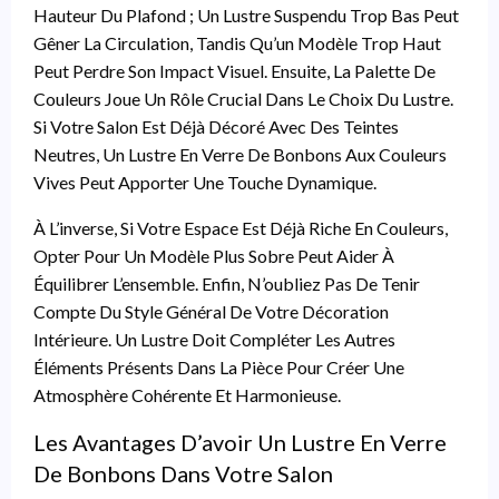
Hauteur Du Plafond ; Un Lustre Suspendu Trop Bas Peut
Gêner La Circulation, Tandis Qu’un Modèle Trop Haut
Peut Perdre Son Impact Visuel. Ensuite, La Palette De
Couleurs Joue Un Rôle Crucial Dans Le Choix Du Lustre.
Si Votre Salon Est Déjà Décoré Avec Des Teintes
Neutres, Un Lustre En Verre De Bonbons Aux Couleurs
Vives Peut Apporter Une Touche Dynamique.
À L’inverse, Si Votre Espace Est Déjà Riche En Couleurs,
Opter Pour Un Modèle Plus Sobre Peut Aider À
Équilibrer L’ensemble. Enfin, N’oubliez Pas De Tenir
Compte Du Style Général De Votre Décoration
Intérieure. Un Lustre Doit Compléter Les Autres
Éléments Présents Dans La Pièce Pour Créer Une
Atmosphère Cohérente Et Harmonieuse.
Les Avantages D’avoir Un Lustre En Verre
De Bonbons Dans Votre Salon