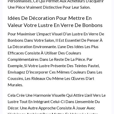
Personnalisés, Ce Qui Permet Aux Acheteurs D’acquérir
Une Pièce Vraiment Distinctive Pour Leur Salon.
Idées De Décoration Pour Mettre En
Valeur Votre Lustre En Verre De Bonbons
Pour Maximiser L’impact Visuel D’un Lustre En Verre De
Bonbons Dans Votre Salon, Il Est Essentiel De Penser À
La Décoration Environnante. L’une Des Idées Les Plus
Efficaces Consiste À Utiliser Des Couleurs
Complémentaires Dans Le Reste De La Pièce. Par
Exemple, Si Votre Lustre Présente Des Teintes Pastel,
Envisagez D’incorporer Ces Mêmes Couleurs Dans Les
Coussins, Les Rideaux Ou Même Les Œuvres D’art
Murales.
Cela Crée Une Harmonie Visuelle Qui Attire L’œil Vers Le
Lustre Tout En Intégrant Celui-Ci Dans L’ensemble Du
Décor. Une Autre Approche Consiste À Jouer Avec