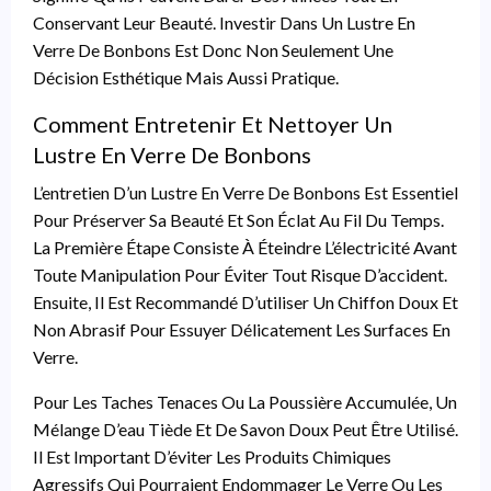
Conservant Leur Beauté. Investir Dans Un Lustre En
Verre De Bonbons Est Donc Non Seulement Une
Décision Esthétique Mais Aussi Pratique.
Comment Entretenir Et Nettoyer Un
Lustre En Verre De Bonbons
L’entretien D’un Lustre En Verre De Bonbons Est Essentiel
Pour Préserver Sa Beauté Et Son Éclat Au Fil Du Temps.
La Première Étape Consiste À Éteindre L’électricité Avant
Toute Manipulation Pour Éviter Tout Risque D’accident.
Ensuite, Il Est Recommandé D’utiliser Un Chiffon Doux Et
Non Abrasif Pour Essuyer Délicatement Les Surfaces En
Verre.
Pour Les Taches Tenaces Ou La Poussière Accumulée, Un
Mélange D’eau Tiède Et De Savon Doux Peut Être Utilisé.
Il Est Important D’éviter Les Produits Chimiques
Agressifs Qui Pourraient Endommager Le Verre Ou Les