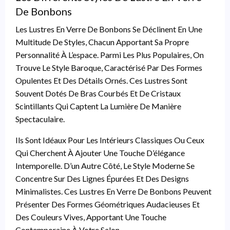
De Bonbons
Les Lustres En Verre De Bonbons Se Déclinent En Une
Multitude De Styles, Chacun Apportant Sa Propre
Personnalité À L’espace. Parmi Les Plus Populaires, On
Trouve Le Style Baroque, Caractérisé Par Des Formes
Opulentes Et Des Détails Ornés. Ces Lustres Sont
Souvent Dotés De Bras Courbés Et De Cristaux
Scintillants Qui Captent La Lumière De Manière
Spectaculaire.
Ils Sont Idéaux Pour Les Intérieurs Classiques Ou Ceux
Qui Cherchent À Ajouter Une Touche D’élégance
Intemporelle. D’un Autre Côté, Le Style Moderne Se
Concentre Sur Des Lignes Épurées Et Des Designs
Minimalistes. Ces Lustres En Verre De Bonbons Peuvent
Présenter Des Formes Géométriques Audacieuses Et
Des Couleurs Vives, Apportant Une Touche
Contemporaine À Votre Salon.