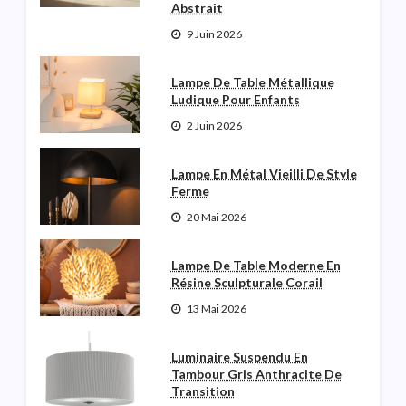
Abstrait
9 Juin 2026
Lampe De Table Métallique
Ludique Pour Enfants
2 Juin 2026
Lampe En Métal Vieilli De Style
Ferme
20 Mai 2026
Lampe De Table Moderne En
Résine Sculpturale Corail
13 Mai 2026
Luminaire Suspendu En
Tambour Gris Anthracite De
Transition