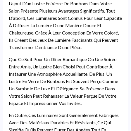
L’ajout D’un Lustre En Verre De Bonbons Dans Votre
Salon Présente Plusieurs Avantages Significatifs. Tout
D’abord, Ces Luminaires Sont Connus Pour Leur Capacité
À Diffuser La Lumière D’une Manière Douce Et
Chaleureuse. Grâce À Leur Conception En Verre Coloré,
Ils Créent Des Jeux De Lumière Fascinants Qui Peuvent
Transformer L’ambiance D’une Pièce.
Que Ce Soit Pour Un Dîner Romantique Ou Une Soirée
Entre Amis, Un Lustre Bien Choisi Peut Contribuer À
Instaurer Une Atmosphère Accueillante. De Plus, Un
Lustre En Verre De Bonbons Est Souvent Perçu Comme
Un Symbole De Luxe Et D’élégance. Sa Présence Dans
Votre Salon Peut Rehausser La Valeur Perçue De Votre
Espace Et Impressionner Vos Invités.
En Outre, Ces Luminaires Sont Généralement Fabriqués
Avec Des Matériaux Durables Et Résistants, Ce Qui
Signifie Qu’ils Peuvent Durer Des Années Tout En