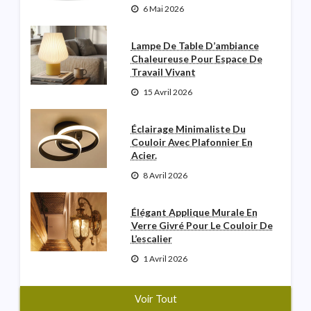
6 Mai 2026
Lampe De Table D’ambiance
Chaleureuse Pour Espace De
Travail Vivant
15 Avril 2026
Éclairage Minimaliste Du
Couloir Avec Plafonnier En
Acier.
8 Avril 2026
Élégant Applique Murale En
Verre Givré Pour Le Couloir De
L’escalier
1 Avril 2026
Voir Tout