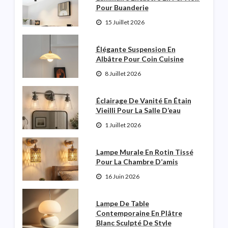
Pour Buanderie
15 Juillet 2026
Élégante Suspension En
Albâtre Pour Coin Cuisine
8 Juillet 2026
Éclairage De Vanité En Étain
Vieilli Pour La Salle D’eau
1 Juillet 2026
Lampe Murale En Rotin Tissé
Pour La Chambre D’amis
16 Juin 2026
Lampe De Table
Contemporaine En Plâtre
Blanc Sculpté De Style