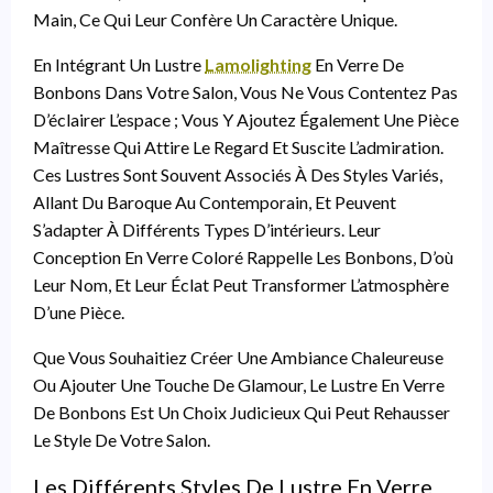
Main, Ce Qui Leur Confère Un Caractère Unique.
En Intégrant Un Lustre
Lamolighting
En Verre De
Bonbons Dans Votre Salon, Vous Ne Vous Contentez Pas
D’éclairer L’espace ; Vous Y Ajoutez Également Une Pièce
Maîtresse Qui Attire Le Regard Et Suscite L’admiration.
Ces Lustres Sont Souvent Associés À Des Styles Variés,
Allant Du Baroque Au Contemporain, Et Peuvent
S’adapter À Différents Types D’intérieurs. Leur
Conception En Verre Coloré Rappelle Les Bonbons, D’où
Leur Nom, Et Leur Éclat Peut Transformer L’atmosphère
D’une Pièce.
Que Vous Souhaitiez Créer Une Ambiance Chaleureuse
Ou Ajouter Une Touche De Glamour, Le Lustre En Verre
De Bonbons Est Un Choix Judicieux Qui Peut Rehausser
Le Style De Votre Salon.
Les Différents Styles De Lustre En Verre