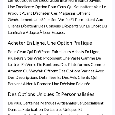
Les Boutiques De Décoration Intérieure Sont Souvent
Une Excellente Option Pour Ceux Qui Souhaitent Voir Le
Produit Avant D’acheter. Ces Magasins Offrent
Généralement Une Sélection Variée Et Permettent Aux
Clients D’obtenir Des Conseils D’experts Sur Le Choix Du
Luminaire Adapté À Leur Espace.
Acheter En Ligne, Une Option Pratique
Pour Ceux Qui Préfèrent Faire Leurs Achats En Ligne,
Plusieurs Sites Web Proposent Une Vaste Gamme De
Lustres En Verre De Bonbons. Des Plateformes Comme
Amazon Ou Wayfair Offrent Des Options Variées Avec
Des Descriptions Détaillées Et Des Avis Clients Qui
Peuvent Aider À Prendre Une Décision Éclairée.
Des Options Uniques Et Personnalisées
De Plus, Certaines Marques Artisanales Se Spécialisent
Dans La Fabrication De Lustres Uniques Et