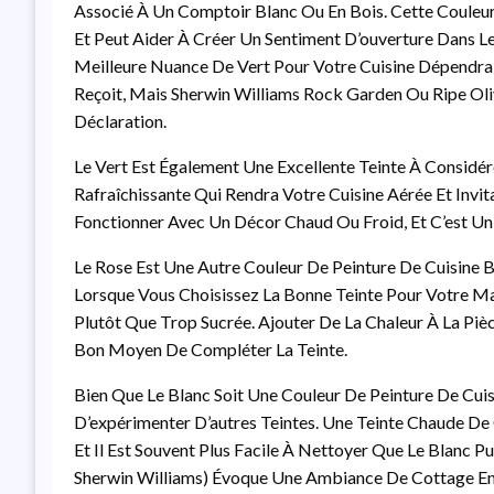
Associé À Un Comptoir Blanc Ou En Bois. Cette Couleu
Et Peut Aider À Créer Un Sentiment D’ouverture Dans Le
Meilleure Nuance De Vert Pour Votre Cuisine Dépendra D
Reçoit, Mais Sherwin Williams Rock Garden Ou Ripe Ol
Déclaration.
Le Vert Est Également Une Excellente Teinte À Considér
Rafraîchissante Qui Rendra Votre Cuisine Aérée Et Invi
Fonctionner Avec Un Décor Chaud Ou Froid, Et C’est Un 
Le Rose Est Une Autre Couleur De Peinture De Cuisine B
Lorsque Vous Choisissez La Bonne Teinte Pour Votre Mai
Plutôt Que Trop Sucrée. Ajouter De La Chaleur À La Pièc
Bon Moyen De Compléter La Teinte.
Bien Que Le Blanc Soit Une Couleur De Peinture De Cuis
D’expérimenter D’autres Teintes. Une Teinte Chaude De Gr
Et Il Est Souvent Plus Facile À Nettoyer Que Le Blanc Pu
Sherwin Williams) Évoque Une Ambiance De Cottage Ens