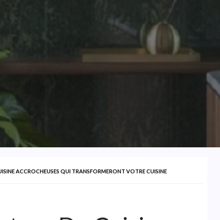
CUISINE ACCROCHEUSES QUI TRANSFORMERONT VOTRE CUISINE