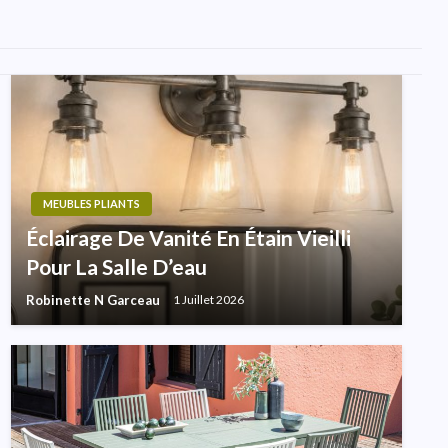
MEUBLES PLIANTS
Éclairage De Vanité En Étain Vieilli
Pour La Salle D’eau
Robinette N Garceau
1 Juillet 2026