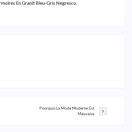
Armoires En Granit Bleu-Gris Negresco.
Pourquoi La Mode Moderne Est
Next
Mauvaise
Post