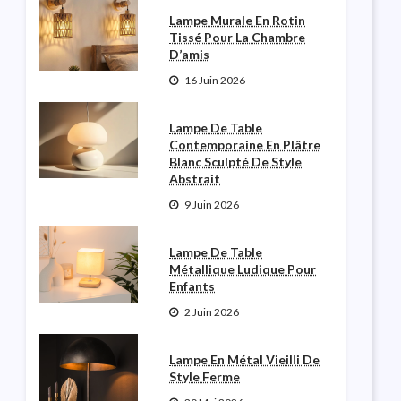
Lampe Murale En Rotin
Tissé Pour La Chambre
D’amis
16 Juin 2026
Lampe De Table
Contemporaine En Plâtre
Blanc Sculpté De Style
Abstrait
9 Juin 2026
Lampe De Table
Métallique Ludique Pour
Enfants
2 Juin 2026
Lampe En Métal Vieilli De
Style Ferme