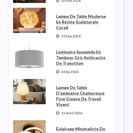
20 Mai 2026
Lampe De Table Moderne
En Résine Sculpturale
Corail
13 Mai 2026
Luminaire Suspendu En
Tambour Gris Anthracite
De Transition
6 Mai 2026
Lampe De Table
D’ambiance Chaleureuse
Pour Espace De Travail
Vivant
15 Avril 2026
Éclairage Minimaliste Du