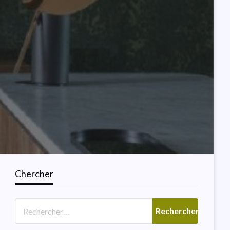
Chercher
SALLE DE BAINS
Lumière De Vanité
Moderne Italienne Pour La