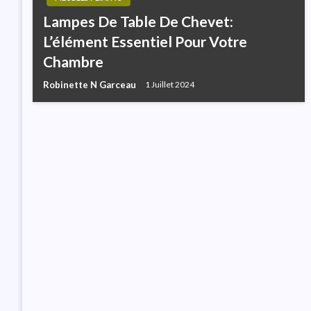
Lampes De Table De Chevet:
L’élément Essentiel Pour Votre
Chambre
Robinette N Garceau
1 Juillet 2024