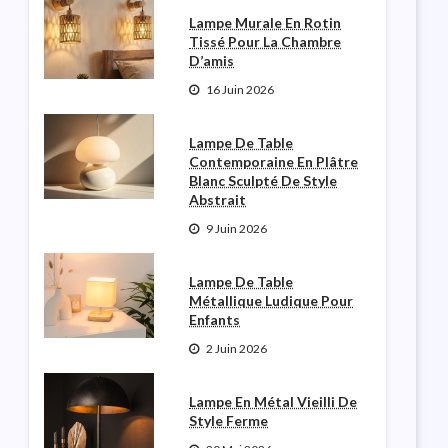
Lampe Murale En Rotin
Tissé Pour La Chambre
D’amis
16 Juin 2026
Lampe De Table
Contemporaine En Plâtre
Blanc Sculpté De Style
Abstrait
9 Juin 2026
Lampe De Table
Métallique Ludique Pour
Enfants
2 Juin 2026
Lampe En Métal Vieilli De
Style Ferme