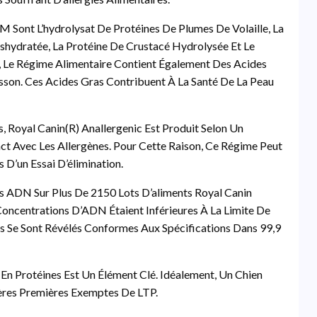
 Sont L’hydrolysat De Protéines De Plumes De Volaille, La
éshydratée, La Protéine De Crustacé Hydrolysée Et Le
, Le Régime Alimentaire Contient Également Des Acides
son. Ces Acides Gras Contribuent À La Santé De La Peau
, Royal Canin(r) Anallergenic Est Produit Selon Un
act Avec Les Allergènes. Pour Cette Raison, Ce Régime Peut
D’un Essai D’élimination.
sts ADN Sur Plus De 2150 Lots D’aliments Royal Canin
Concentrations D’ADN Étaient Inférieures À La Limite De
es Se Sont Révélés Conformes Aux Spécifications Dans 99,9
En Protéines Est Un Élément Clé. Idéalement, Un Chien
res Premières Exemptes De LTP.