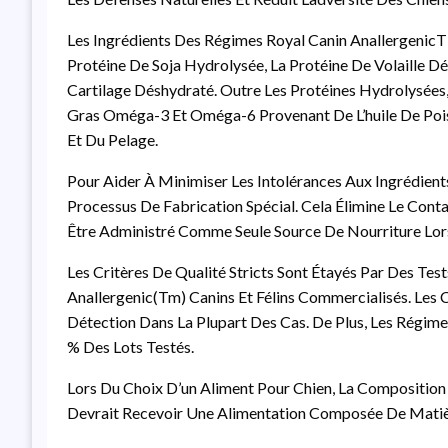
Les Ingrédients Des Régimes Royal Canin AnallergenicTM
Protéine De Soja Hydrolysée, La Protéine De Volaille D
Cartilage Déshydraté. Outre Les Protéines Hydrolysées
Gras Oméga-3 Et Oméga-6 Provenant De L’huile De Pois
Et Du Pelage.
Pour Aider À Minimiser Les Intolérances Aux Ingrédients
Processus De Fabrication Spécial. Cela Élimine Le Cont
Être Administré Comme Seule Source De Nourriture Lors 
Les Critères De Qualité Stricts Sont Étayés Par Des Te
Anallergenic(tm) Canins Et Félins Commercialisés. Les 
Détection Dans La Plupart Des Cas. De Plus, Les Régim
% Des Lots Testés.
Lors Du Choix D’un Aliment Pour Chien, La Composition 
Devrait Recevoir Une Alimentation Composée De Matiè