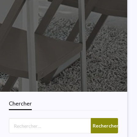
Chercher
SALLE DE BAINS
Lumière De Vanité
Moderne Italienne Pour La