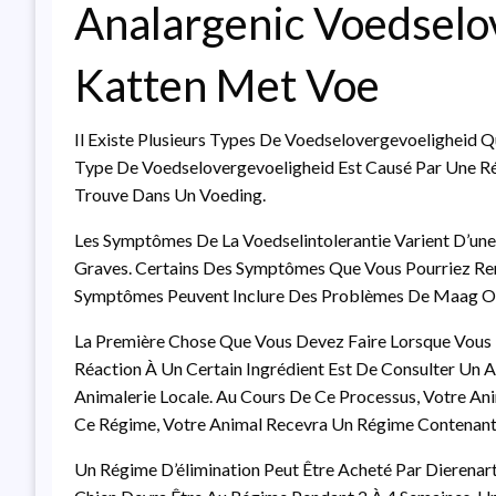
Analargenic Voedselo
Katten Met Voe
Il Existe Plusieurs Types De Voedselovergevoeligheid Q
Type De Voedselovergevoeligheid Est Causé Par Une Ré
Trouve Dans Un Voeding.
Les Symptômes De La Voedselintolerantie Varient D’une
Graves. Certains Des Symptômes Que Vous Pourriez Rencon
Symptômes Peuvent Inclure Des Problèmes De Maag Ou D
La Première Chose Que Vous Devez Faire Lorsque Vous
Réaction À Un Certain Ingrédient Est De Consulter Un 
Animalerie Locale. Au Cours De Ce Processus, Votre An
Ce Régime, Votre Animal Recevra Un Régime Contenant L’a
Un Régime D’élimination Peut Être Acheté Par Dierenar