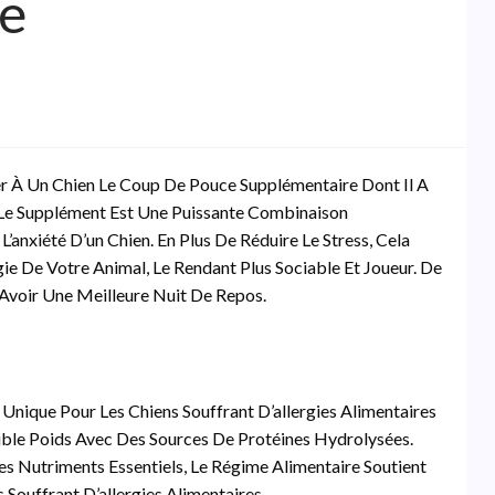
ue
r À Un Chien Le Coup De Pouce Supplémentaire Dont Il A
. Le Supplément Est Une Puissante Combinaison
’anxiété D’un Chien. En Plus De Réduire Le Stress, Cela
e De Votre Animal, Le Rendant Plus Sociable Et Joueur. De
 Avoir Une Meilleure Nuit De Repos.
 Unique Pour Les Chiens Souffrant D’allergies Alimentaires
ible Poids Avec Des Sources De Protéines Hydrolysées.
s Nutriments Essentiels, Le Régime Alimentaire Soutient
 Souffrant D’allergies Alimentaires.