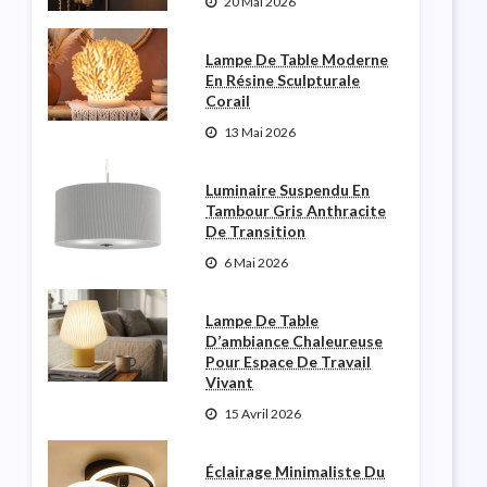
20 Mai 2026
Lampe De Table Moderne
En Résine Sculpturale
Corail
13 Mai 2026
Luminaire Suspendu En
Tambour Gris Anthracite
De Transition
6 Mai 2026
Lampe De Table
D’ambiance Chaleureuse
Pour Espace De Travail
Vivant
15 Avril 2026
Éclairage Minimaliste Du